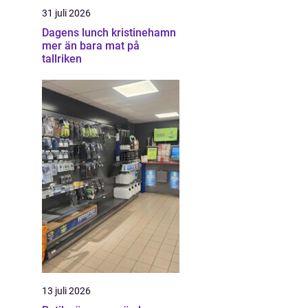
31 juli 2026
Dagens lunch kristinehamn
mer än bara mat på
tallriken
13 juli 2026