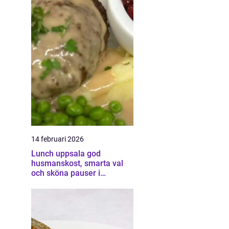
14 februari 2026
Lunch uppsala god
husmanskost, smarta val
och sköna pauser i
vardagen