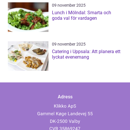
09 november 2025
Lunch i Mölndal: Smarta och
goda val för vardagen
09 november 2025
Catering i Uppsala: Att planera ett
lyckat evenemang
Adress