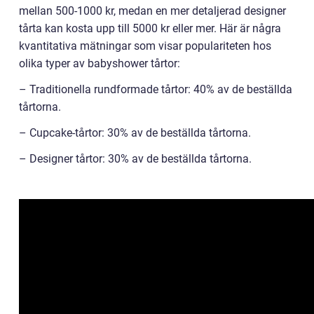
mellan 500-1000 kr, medan en mer detaljerad designer
tårta kan kosta upp till 5000 kr eller mer. Här är några
kvantitativa mätningar som visar populariteten hos
olika typer av babyshower tårtor:
– Traditionella rundformade tårtor: 40% av de beställda
tårtorna.
– Cupcake-tårtor: 30% av de beställda tårtorna.
– Designer tårtor: 30% av de beställda tårtorna.