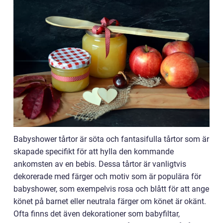
Babyshower tårtor är söta och fantasifulla tårtor som är
skapade specifikt för att hylla den kommande
ankomsten av en bebis. Dessa tårtor är vanligtvis
dekorerade med färger och motiv som är populära för
babyshower, som exempelvis rosa och blått för att ange
könet på barnet eller neutrala färger om könet är okänt.
Ofta finns det även dekorationer som babyfiltar,