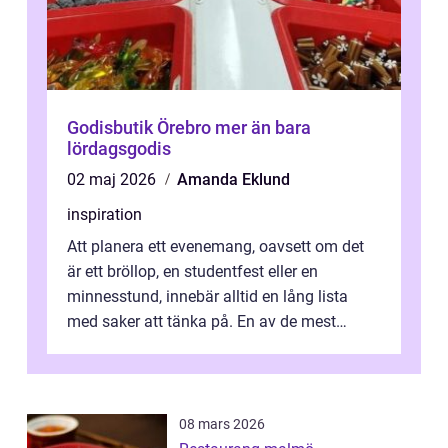
Godisbutik Örebro mer än bara
lördagsgodis
02 maj 2026
Amanda Eklund
inspiration
Att planera ett evenemang, oavsett om det
är ett bröllop, en studentfest eller en
minnesstund, innebär alltid en lång lista
med saker att tänka på. En av de mest
betyde...
08 mars 2026