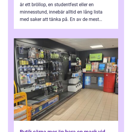
är ett bröllop, en studentfest eller en
minnesstund, innebär alltid en lång lista
med saker att tänka på. En av de mest
betyde...
Butik särna mer än bara en mack vid