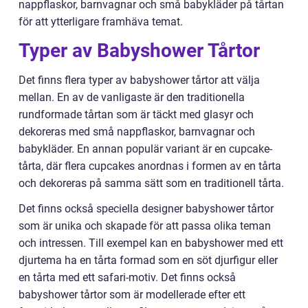
nappflaskor, barnvagnar och små babykläder på tårtan
för att ytterligare framhäva temat.
Typer av Babyshower Tårtor
Det finns flera typer av babyshower tårtor att välja
mellan. En av de vanligaste är den traditionella
rundformade tårtan som är täckt med glasyr och
dekoreras med små nappflaskor, barnvagnar och
babykläder. En annan populär variant är en cupcake-
tårta, där flera cupcakes anordnas i formen av en tårta
och dekoreras på samma sätt som en traditionell tårta.
Det finns också speciella designer babyshower tårtor
som är unika och skapade för att passa olika teman
och intressen. Till exempel kan en babyshower med ett
djurtema ha en tårta formad som en söt djurfigur eller
en tårta med ett safari-motiv. Det finns också
babyshower tårtor som är modellerade efter ett