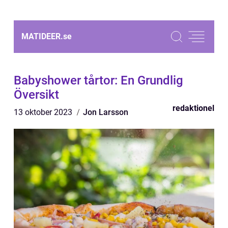
MATIDEER.
se
Babyshower tårtor: En Grundlig
Översikt
redaktionel
13 oktober 2023
Jon Larsson