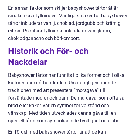
En annan faktor som skiljer babyshower tårtor åt är
smaken och fyllningen. Vanliga smaker för babyshower
tårtor inkluderar vanilj, choklad, jordgubb och krämig
citron. Populära fyllningar inkluderar vaniljkräm,
chokladganache och bärkompott.
Historik och För- och
Nackdelar
Babyshower tårtor har funnits i olika former och i olika
kulturer under århundraden. Ursprungligen började
traditionen med att presentera ”morsgåva” till
förväntade mödrar och barn. Denna gåva, som ofta var
bröd eller kakor, var en symbol för välstånd och
vänskap. Med tiden utvecklades denna gåva till en
speciell tårta som symboliserade festlighet och jubel.
En fördel med babyshower tårtor är att de kan