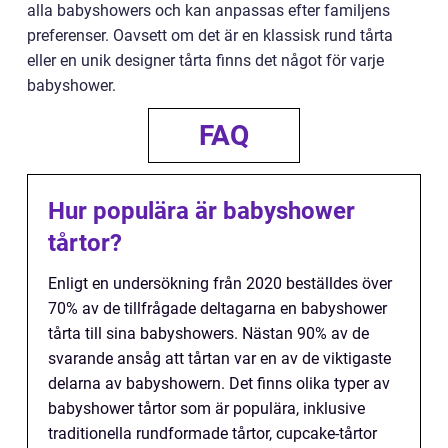
alla babyshowers och kan anpassas efter familjens
preferenser. Oavsett om det är en klassisk rund tårta
eller en unik designer tårta finns det något för varje
babyshower.
FAQ
Hur populära är babyshower
tårtor?
Enligt en undersökning från 2020 beställdes över
70% av de tillfrågade deltagarna en babyshower
tårta till sina babyshowers. Nästan 90% av de
svarande ansåg att tårtan var en av de viktigaste
delarna av babyshowern. Det finns olika typer av
babyshower tårtor som är populära, inklusive
traditionella rundformade tårtor, cupcake-tårtor