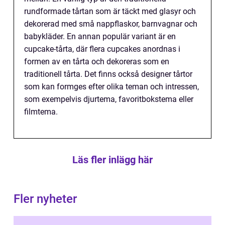
rundformade tårtan som är täckt med glasyr och
dekorerad med små nappflaskor, barnvagnar och
babykläder. En annan populär variant är en
cupcake-tårta, där flera cupcakes anordnas i
formen av en tårta och dekoreras som en
traditionell tårta. Det finns också designer tårtor
som kan formges efter olika teman och intressen,
som exempelvis djurtema, favoritbokstema eller
filmtema.
Läs fler inlägg här
Fler nyheter