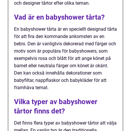
och designer tårtor efter olika teman.
Vad är en babyshower tårta?
En babyshower tårta är en speciellt designad tårta
för att fira den kommande ankomsten av en
bebis. Den är vanligtvis dekorerad med färger och
motiv som är populära för babyshowers, som
exempelvis rosa och blått för att ange könet på
barnet eller neutrala färger om könet är okänt.
Den kan också innehålla dekorationer som
babyfiltar, nappflaskor och babykläder för att
framhäva temat.
Vilka typer av babyshower
tårtor finns det?
Det finns flera typer av babyshower tårtor att välja
mellan. En vanlig typ är den traditionella