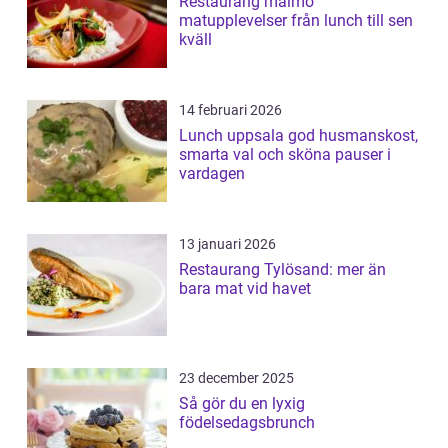
Restaurang malmö
matupplevelser från lunch till sen
kväll
14 februari 2026
Lunch uppsala god husmanskost,
smarta val och sköna pauser i
vardagen
13 januari 2026
Restaurang Tylösand: mer än
bara mat vid havet
23 december 2025
Så gör du en lyxig
födelsedagsbrunch