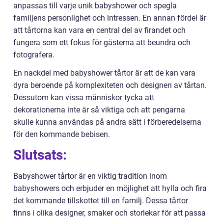
anpassas till varje unik babyshower och spegla
familjens personlighet och intressen. En annan fördel är
att tårtorna kan vara en central del av firandet och
fungera som ett fokus för gästerna att beundra och
fotografera.
En nackdel med babyshower tårtor är att de kan vara
dyra beroende på komplexiteten och designen av tårtan.
Dessutom kan vissa människor tycka att
dekorationerna inte är så viktiga och att pengarna
skulle kunna användas på andra sätt i förberedelserna
för den kommande bebisen.
Slutsats:
Babyshower tårtor är en viktig tradition inom
babyshowers och erbjuder en möjlighet att hylla och fira
det kommande tillskottet till en familj. Dessa tårtor
finns i olika designer, smaker och storlekar för att passa