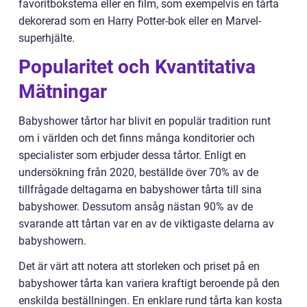
favoritbokstema eller en film, som exempelvis en tårta
dekorerad som en Harry Potter-bok eller en Marvel-
superhjälte.
Popularitet och Kvantitativa
Mätningar
Babyshower tårtor har blivit en populär tradition runt
om i världen och det finns många konditorier och
specialister som erbjuder dessa tårtor. Enligt en
undersökning från 2020, beställde över 70% av de
tillfrågade deltagarna en babyshower tårta till sina
babyshower. Dessutom ansåg nästan 90% av de
svarande att tårtan var en av de viktigaste delarna av
babyshowern.
Det är värt att notera att storleken och priset på en
babyshower tårta kan variera kraftigt beroende på den
enskilda beställningen. En enklare rund tårta kan kosta