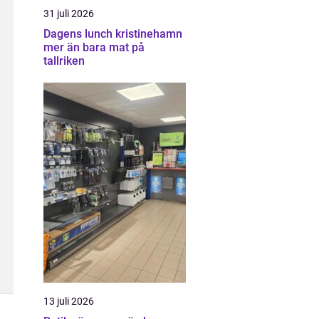
31 juli 2026
Dagens lunch kristinehamn
mer än bara mat på
tallriken
13 juli 2026