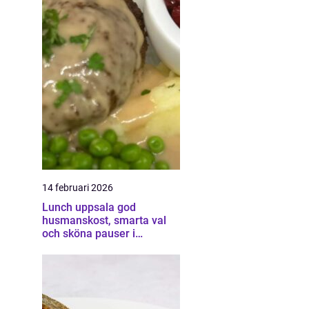
14 februari 2026
Lunch uppsala god
husmanskost, smarta val
och sköna pauser i
vardagen