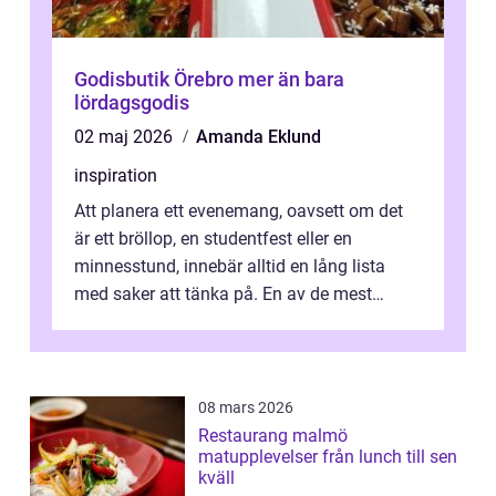
Godisbutik Örebro mer än bara
lördagsgodis
02 maj 2026
Amanda Eklund
inspiration
Att planera ett evenemang, oavsett om det
är ett bröllop, en studentfest eller en
minnesstund, innebär alltid en lång lista
med saker att tänka på. En av de mest
betyde...
08 mars 2026
Restaurang malmö
matupplevelser från lunch till sen
kväll