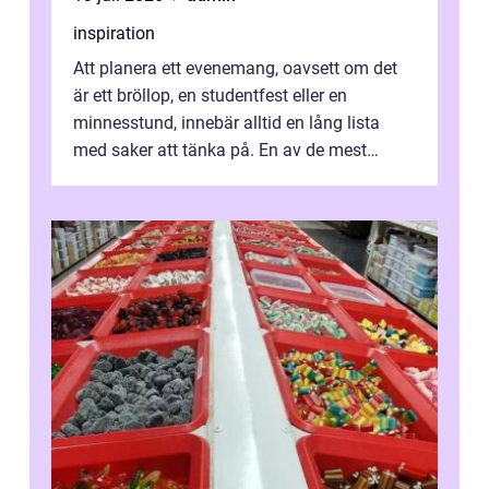
inspiration
Att planera ett evenemang, oavsett om det
är ett bröllop, en studentfest eller en
minnesstund, innebär alltid en lång lista
med saker att tänka på. En av de mest
betyde...