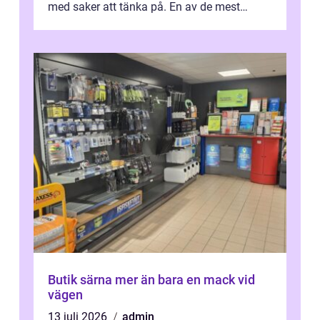
med saker att tänka på. En av de mest
betyde...
Butik särna mer än bara en mack vid
vägen
13 juli 2026
admin