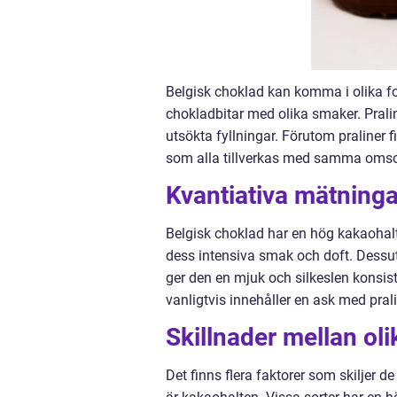
Belgisk choklad kan komma i olika for
chokladbitar med olika smaker. Prali
utsökta fyllningar. Förutom praliner 
som alla tillverkas med samma omso
Kvantiativa mätning
Belgisk choklad har en hög kakaohal
dess intensiva smak och doft. Dessut
ger den en mjuk och silkeslen konsi
vanligtvis innehåller en ask med pral
Skillnader mellan ol
Det finns flera faktorer som skiljer d