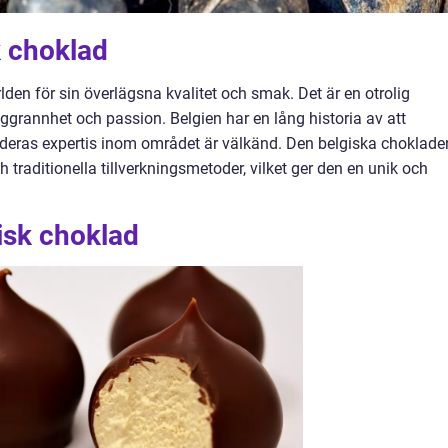
k choklad
lden för sin överlägsna kvalitet och smak. Det är en otrolig
ggrannhet och passion. Belgien har en lång historia av att
 deras expertis inom området är välkänd. Den belgiska choklade
h traditionella tillverkningsmetoder, vilket ger den en unik och
isk choklad