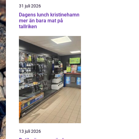
31 juli 2026
Dagens lunch kristinehamn
mer än bara mat på
tallriken
13 juli 2026