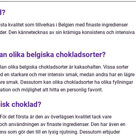
d?
ta kvalitet som tillverkas i Belgien med finaste ingredienser
toder. Den kännetecknas av sin krämiga konsistens och intensiva
an olika belgiska chokladsorter?
an olika belgiska chokladsorter är kakaohalten. Vissa sorter
d en starkare och mer intensiv smak, medan andra har en lägre
re smak. Dessutom kan olika chokladsorter ha olika fyllningar
ation och möjlighet att hitta en personlig favorit.
gisk choklad?
 För det första är den av överlägsen kvalitet tack vare
och användningen av finaste ingredienser. Den har även en
ns som gör den till en lyxig njutning. Dessutom erbjuder