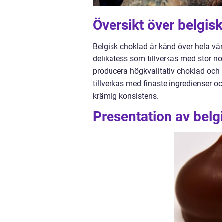
Översikt över belgis
Belgisk choklad är känd över hela vär
delikatess som tillverkas med stor no
producera högkvalitativ choklad och
tillverkas med finaste ingredienser oc
krämig konsistens.
Presentation av belg