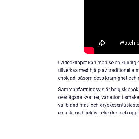
I videoklippet kan man se en kunnig 
tillverkas med hjälp av traditionell
choklad, såsom dess krämighet och 
Sammanfattningsvis är belgisk chokla
överlägsna kvalitet, variation i smaker
val bland mat- och dryckesentusiaster.
en ask med belgisk choklad och uppl