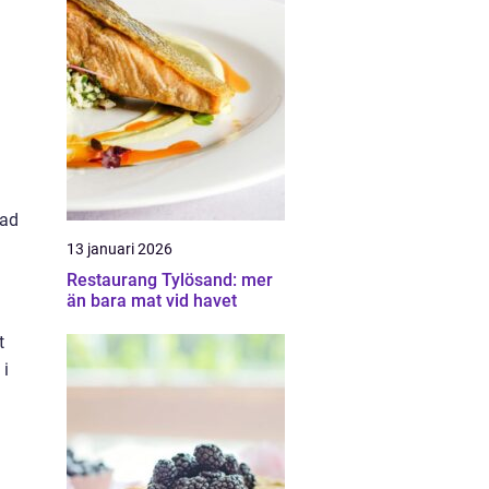
lad
13 januari 2026
Restaurang Tylösand: mer
än bara mat vid havet
t
 i