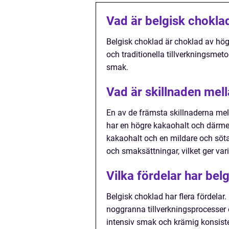
Vad är belgisk chokla
Belgisk choklad är choklad av högs
och traditionella tillverkningsme
smak.
Vad är skillnaden mell
En av de främsta skillnaderna mell
har en högre kakaohalt och därme
kakaohalt och en mildare och söta
och smaksättningar, vilket ger vari
Vilka fördelar har bel
Belgisk choklad har flera fördelar.
noggranna tillverkningsprocesser 
intensiv smak och krämig konsiste