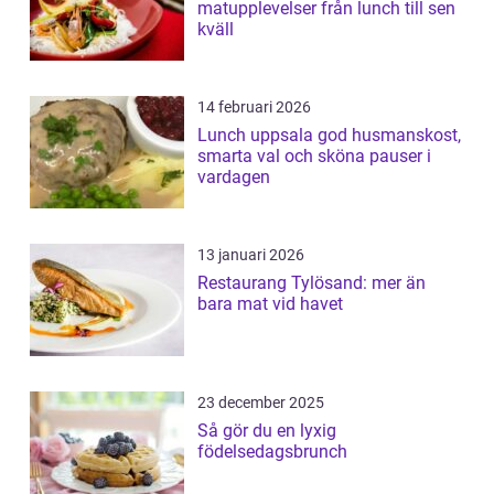
matupplevelser från lunch till sen
kväll
14 februari 2026
Lunch uppsala god husmanskost,
smarta val och sköna pauser i
vardagen
13 januari 2026
Restaurang Tylösand: mer än
bara mat vid havet
23 december 2025
Så gör du en lyxig
födelsedagsbrunch