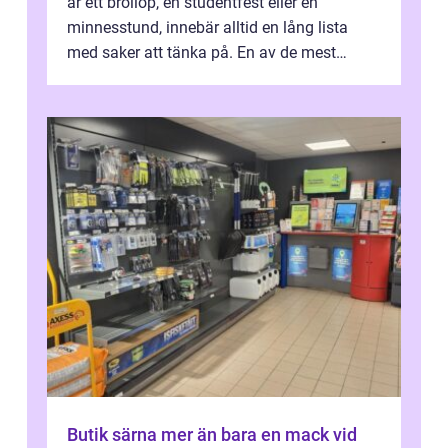
är ett bröllop, en studentfest eller en
minnesstund, innebär alltid en lång lista
med saker att tänka på. En av de mest
betyde...
Butik särna mer än bara en mack vid