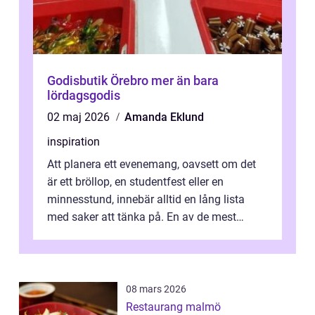
Godisbutik Örebro mer än bara
lördagsgodis
02 maj 2026
Amanda Eklund
inspiration
Att planera ett evenemang, oavsett om det
är ett bröllop, en studentfest eller en
minnesstund, innebär alltid en lång lista
med saker att tänka på. En av de mest
betyde...
08 mars 2026
Restaurang malmö