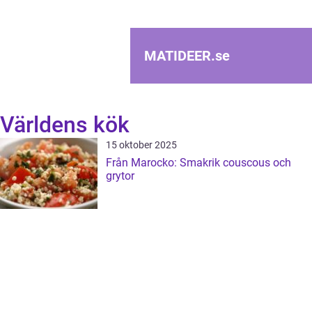
MATIDEER.
se
Världens kök
15 oktober 2025
Från Marocko: Smakrik couscous och
grytor