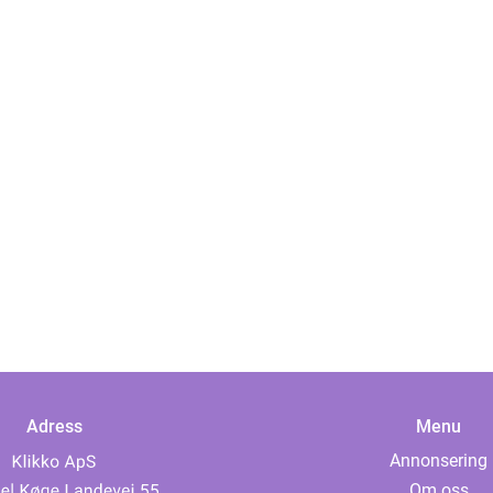
Adress
Menu
Annonsering
Om oss