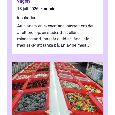
vägen
13 juli 2026
admin
inspiration
Att planera ett evenemang, oavsett om det
är ett bröllop, en studentfest eller en
minnesstund, innebär alltid en lång lista
med saker att tänka på. En av de mest
betyde...