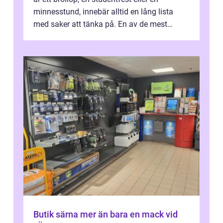
minnesstund, innebär alltid en lång lista
med saker att tänka på. En av de mest
betyde...
Butik särna mer än bara en mack vid