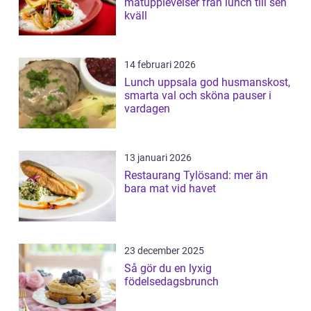
matupplevelser från lunch till sen
kväll
14 februari 2026
Lunch uppsala god husmanskost,
smarta val och sköna pauser i
vardagen
13 januari 2026
Restaurang Tylösand: mer än
bara mat vid havet
23 december 2025
Så gör du en lyxig
födelsedagsbrunch