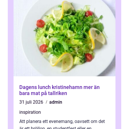
Dagens lunch kristinehamn mer än
bara mat på tallriken
31 juli 2026
admin
inspiration
Att planera ett evenemang, oavsett om det
är ett bröllop, en studentfest eller en