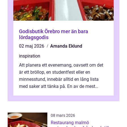
Godisbutik Örebro mer än bara
lördagsgodis
02 maj 2026
Amanda Eklund
inspiration
Att planera ett evenemang, oavsett om det
är ett bröllop, en studentfest eller en
minnesstund, innebär alltid en lång lista
med saker att tänka på. En av de mest
betyde...
08 mars 2026
Restaurang malmö