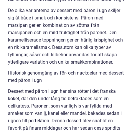
De olika varianterna av dessert med päron i ugn skiljer
sig åt både i smak och konsistens. Päron med
marsipan ger en kombination av sötma från
marsipanen och en mild fruktighet från päronet. Den
karamelliserade toppningen ger en härlig krispighet och
en rik karamellsmak. Dessutom kan olika typer av
fyllningar, såser och tillbehör användas för att skapa
ytterligare variation och unika smakkombinationer.
Historisk genomgång av för- och nackdelar med dessert
med päron i ugn
Dessert med päron i ugn har sina rötter i det franska
köket, där den under lång tid betraktades som en
delikatess. Päronen, som vanligtvis var fyllda med
smaker som vanilj, kanel eller mandel, bakades sedan i
ugnen till perfektion. Denna dessert blev snabbt en
favorit på finare middagar och har sedan dess spridits