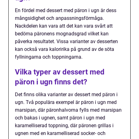
En fördel med dessert med päron i ugn är dess
mångsidighet och anpassningsförmåga.
Nackdelen kan vara att det kan vara svårt att
bedöma päronens mognadsgrad vilket kan
påverka resultatet. Vissa varianter av desserten
kan också vara kaloririka på grund av de söta
fyllningarna och toppningarna.
Vilka typer av dessert med
päron i ugn finns det?
Det finns olika varianter av dessert med päron i
ugn. Två populära exempel är päron i ugn med
marsipan, där päronhalvorna fylls med marsipan
och bakas i ugnen, samt päron i ugn med
karamelliserad toppning, där päronen grillas i
ugnen med en karamelliserad socker- och