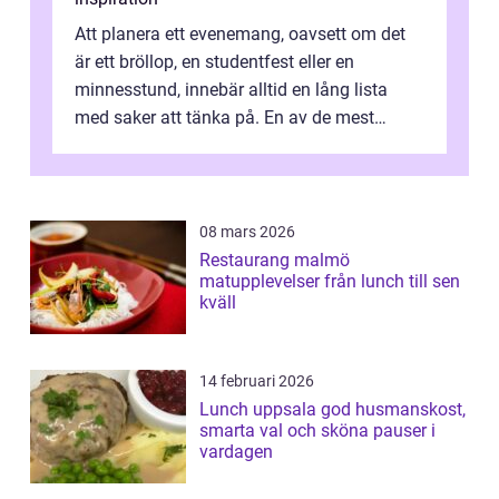
Att planera ett evenemang, oavsett om det
är ett bröllop, en studentfest eller en
minnesstund, innebär alltid en lång lista
med saker att tänka på. En av de mest
betyde...
08 mars 2026
Restaurang malmö
matupplevelser från lunch till sen
kväll
14 februari 2026
Lunch uppsala god husmanskost,
smarta val och sköna pauser i
vardagen