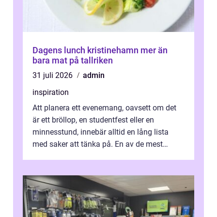
Dagens lunch kristinehamn mer än
bara mat på tallriken
31 juli 2026
admin
inspiration
Att planera ett evenemang, oavsett om det
är ett bröllop, en studentfest eller en
minnesstund, innebär alltid en lång lista
med saker att tänka på. En av de mest
betyde...