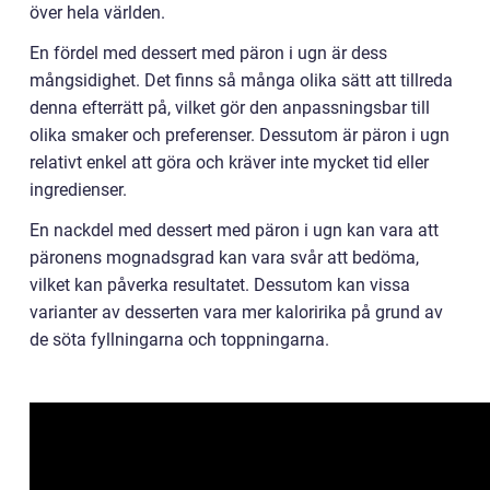
över hela världen.
En fördel med dessert med päron i ugn är dess
mångsidighet. Det finns så många olika sätt att tillreda
denna efterrätt på, vilket gör den anpassningsbar till
olika smaker och preferenser. Dessutom är päron i ugn
relativt enkel att göra och kräver inte mycket tid eller
ingredienser.
En nackdel med dessert med päron i ugn kan vara att
päronens mognadsgrad kan vara svår att bedöma,
vilket kan påverka resultatet. Dessutom kan vissa
varianter av desserten vara mer kaloririka på grund av
de söta fyllningarna och toppningarna.