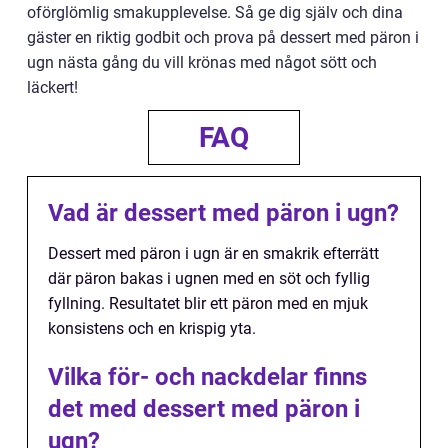
oförglömlig smakupplevelse. Så ge dig själv och dina
gäster en riktig godbit och prova på dessert med päron i
ugn nästa gång du vill krönas med något sött och
läckert!
FAQ
Vad är dessert med päron i ugn?
Dessert med päron i ugn är en smakrik efterrätt
där päron bakas i ugnen med en söt och fyllig
fyllning. Resultatet blir ett päron med en mjuk
konsistens och en krispig yta.
Vilka för- och nackdelar finns
det med dessert med päron i
ugn?