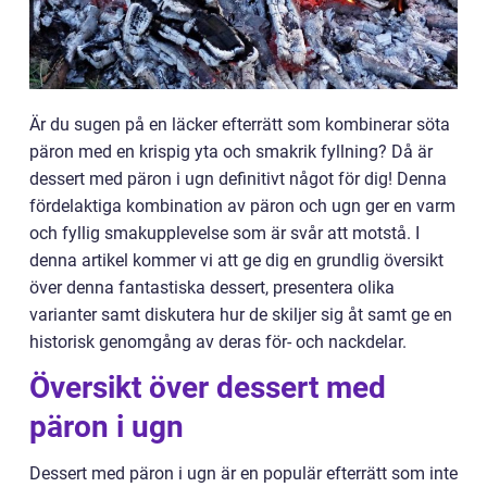
Är du sugen på en läcker efterrätt som kombinerar söta
päron med en krispig yta och smakrik fyllning? Då är
dessert med päron i ugn definitivt något för dig! Denna
fördelaktiga kombination av päron och ugn ger en varm
och fyllig smakupplevelse som är svår att motstå. I
denna artikel kommer vi att ge dig en grundlig översikt
över denna fantastiska dessert, presentera olika
varianter samt diskutera hur de skiljer sig åt samt ge en
historisk genomgång av deras för- och nackdelar.
Översikt över dessert med
päron i ugn
Dessert med päron i ugn är en populär efterrätt som inte