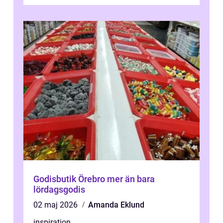
betyde...
Godisbutik Örebro mer än bara
lördagsgodis
02 maj 2026
Amanda Eklund
inspiration