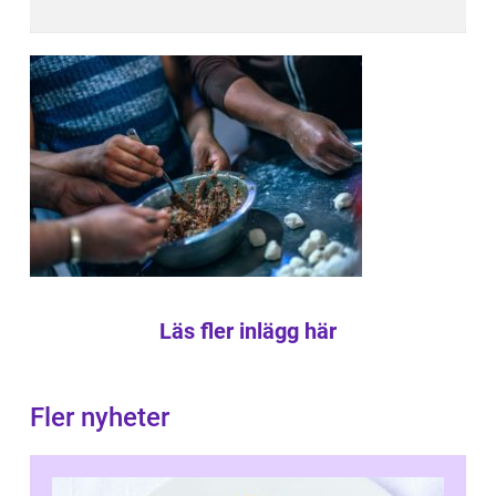
Läs fler inlägg här
Fler nyheter