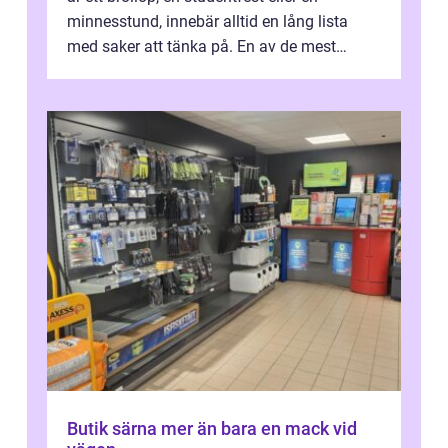
minnesstund, innebär alltid en lång lista
med saker att tänka på. En av de mest
betyde...
Butik särna mer än bara en mack vid