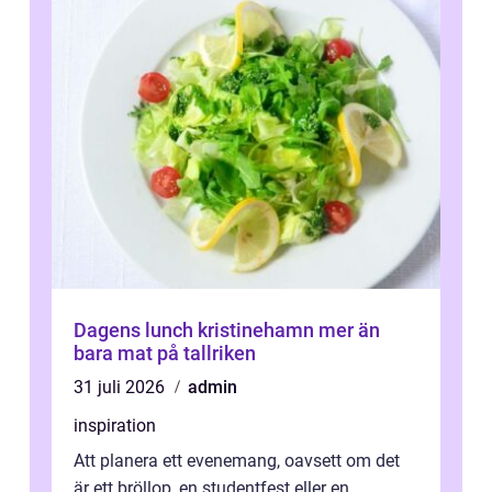
Dagens lunch kristinehamn mer än
bara mat på tallriken
31 juli 2026
admin
inspiration
Att planera ett evenemang, oavsett om det
är ett bröllop, en studentfest eller en