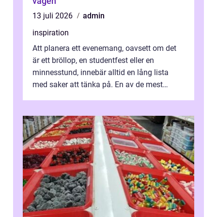
vägen
13 juli 2026
admin
inspiration
Att planera ett evenemang, oavsett om det
är ett bröllop, en studentfest eller en
minnesstund, innebär alltid en lång lista
med saker att tänka på. En av de mest
betyde...