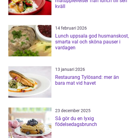
matupplevelser från lunch till sen
kväll
14 februari 2026
Lunch uppsala god husmanskost,
smarta val och sköna pauser i
vardagen
13 januari 2026
Restaurang Tylösand: mer än
bara mat vid havet
23 december 2025
Så gör du en lyxig
födelsedagsbrunch