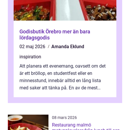
Godisbutik Örebro mer än bara
lördagsgodis
02 maj 2026
Amanda Eklund
inspiration
Att planera ett evenemang, oavsett om det
är ett bröllop, en studentfest eller en
minnesstund, innebär alltid en lång lista
med saker att tänka på. En av de mest
betyde...
08 mars 2026
Restaurang malmö