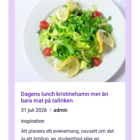
Dagens lunch kristinehamn mer än
bara mat på tallriken
31 juli 2026
admin
inspiration
Att planera ett evenemang, oavsett om det
är ett bröllop, en studentfest eller en