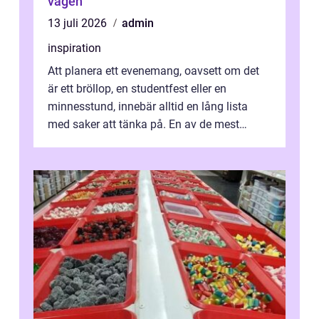
vägen
13 juli 2026
admin
inspiration
Att planera ett evenemang, oavsett om det
är ett bröllop, en studentfest eller en
minnesstund, innebär alltid en lång lista
med saker att tänka på. En av de mest
betyde...