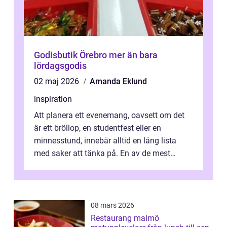
Godisbutik Örebro mer än bara
lördagsgodis
02 maj 2026
Amanda Eklund
inspiration
Att planera ett evenemang, oavsett om det
är ett bröllop, en studentfest eller en
minnesstund, innebär alltid en lång lista
med saker att tänka på. En av de mest
betyde...
08 mars 2026
Restaurang malmö