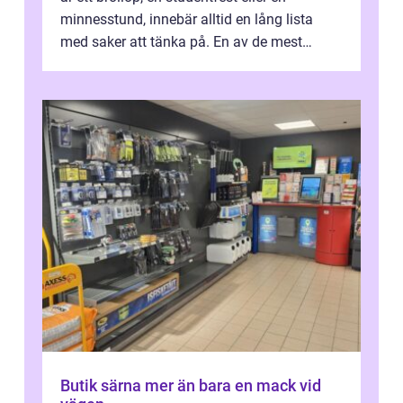
minnesstund, innebär alltid en lång lista
med saker att tänka på. En av de mest
betyde...
Butik särna mer än bara en mack vid