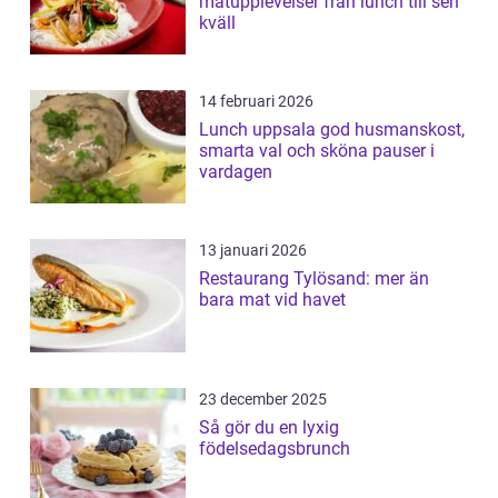
matupplevelser från lunch till sen
kväll
14 februari 2026
Lunch uppsala god husmanskost,
smarta val och sköna pauser i
vardagen
13 januari 2026
Restaurang Tylösand: mer än
bara mat vid havet
23 december 2025
Så gör du en lyxig
födelsedagsbrunch