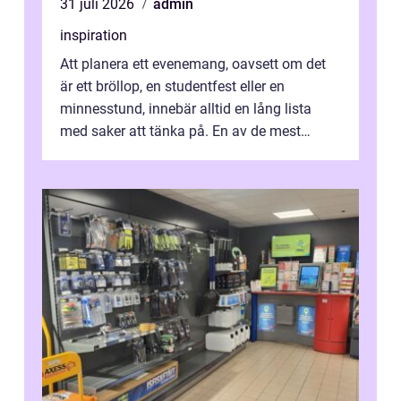
31 juli 2026
admin
inspiration
Att planera ett evenemang, oavsett om det
är ett bröllop, en studentfest eller en
minnesstund, innebär alltid en lång lista
med saker att tänka på. En av de mest
betyde...