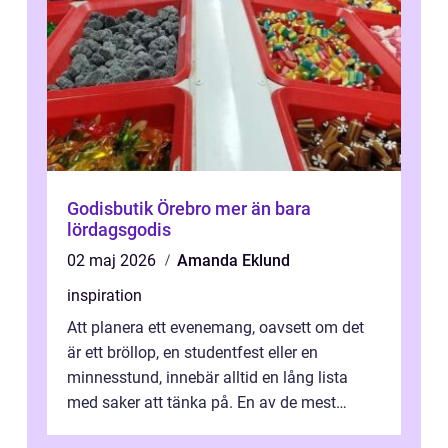
Godisbutik Örebro mer än bara
lördagsgodis
02 maj 2026
Amanda Eklund
inspiration
Att planera ett evenemang, oavsett om det
är ett bröllop, en studentfest eller en
minnesstund, innebär alltid en lång lista
med saker att tänka på. En av de mest
betyde...