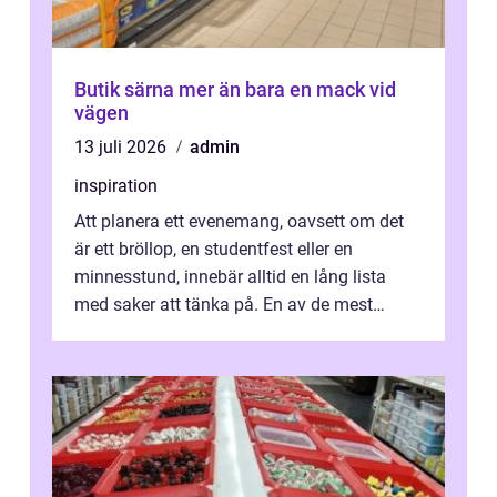
Butik särna mer än bara en mack vid
vägen
13 juli 2026
admin
inspiration
Att planera ett evenemang, oavsett om det
är ett bröllop, en studentfest eller en
minnesstund, innebär alltid en lång lista
med saker att tänka på. En av de mest
betyde...