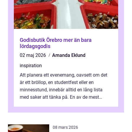
Godisbutik Örebro mer än bara
lördagsgodis
02 maj 2026
Amanda Eklund
inspiration
Att planera ett evenemang, oavsett om det
är ett bröllop, en studentfest eller en
minnesstund, innebär alltid en lång lista
med saker att tänka på. En av de mest
betyde...
08 mars 2026