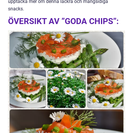
upptäcka mer om denna läckra och mångsidiga
snacks.
ÖVERSIKT AV ”GODA CHIPS”: