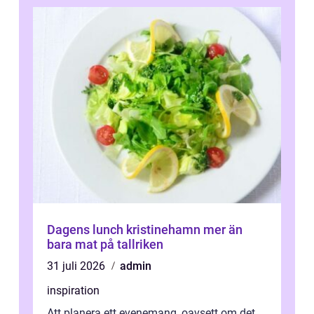
Dagens lunch kristinehamn mer än
bara mat på tallriken
31 juli 2026
admin
inspiration
Att planera ett evenemang, oavsett om det