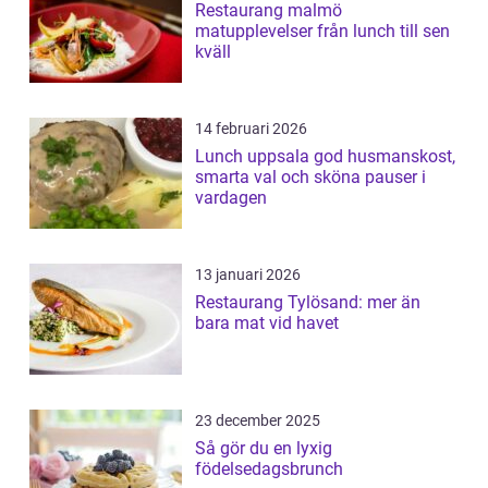
Restaurang malmö
matupplevelser från lunch till sen
kväll
14 februari 2026
Lunch uppsala god husmanskost,
smarta val och sköna pauser i
vardagen
13 januari 2026
Restaurang Tylösand: mer än
bara mat vid havet
23 december 2025
Så gör du en lyxig
födelsedagsbrunch