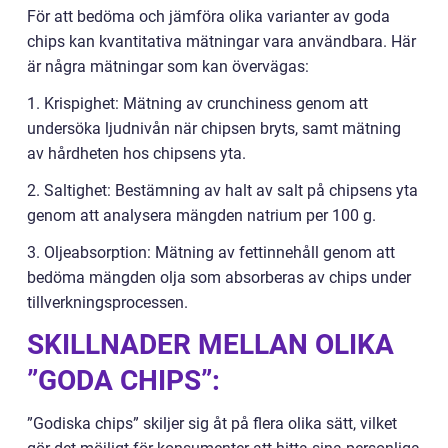
För att bedöma och jämföra olika varianter av goda
chips kan kvantitativa mätningar vara användbara. Här
är några mätningar som kan övervägas:
1. Krispighet: Mätning av crunchiness genom att
undersöka ljudnivån när chipsen bryts, samt mätning
av hårdheten hos chipsens yta.
2. Saltighet: Bestämning av halt av salt på chipsens yta
genom att analysera mängden natrium per 100 g.
3. Oljeabsorption: Mätning av fettinnehåll genom att
bedöma mängden olja som absorberas av chips under
tillverkningsprocessen.
SKILLNADER MELLAN OLIKA
”GODA CHIPS”:
”Godiska chips” skiljer sig åt på flera olika sätt, vilket