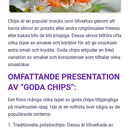
Chips är en populär snacks som tillverkas genom att
tunna skivor av potatis eller andra rotgrönsaker friteras
eller bakas tills de blir krispiga. Dessa skivor tillförs ofta
olika typer av smaker och kryddor för att ge snacksen
extra smak och krydda. Goda chips erbjuder en bred
variation av smaker och konsistenser som tilltalar olika
smaklökar.
OMFATTANDE PRESENTATION
AV ”GODA CHIPS”:
Det finns många olika typer av goda chips tillgängliga
på marknaden idag. Här är en rolllista över några av de
populäraste sorterna:
1. Traditionella potatischips: Dessa är tillverkade av