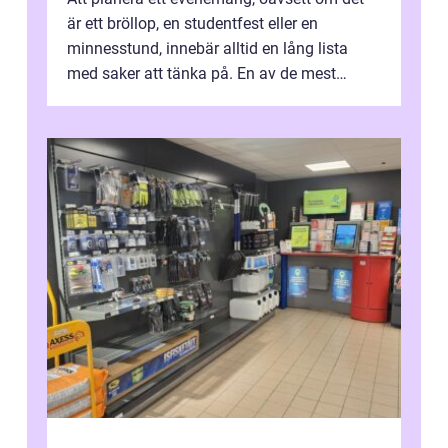
är ett bröllop, en studentfest eller en
minnesstund, innebär alltid en lång lista
med saker att tänka på. En av de mest
betyde...