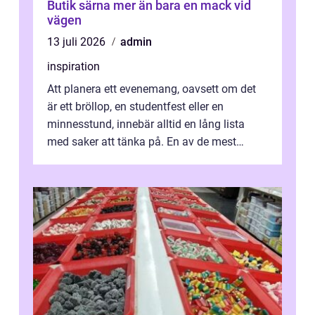
Butik särna mer än bara en mack vid
vägen
13 juli 2026
admin
inspiration
Att planera ett evenemang, oavsett om det
är ett bröllop, en studentfest eller en
minnesstund, innebär alltid en lång lista
med saker att tänka på. En av de mest
betyde...