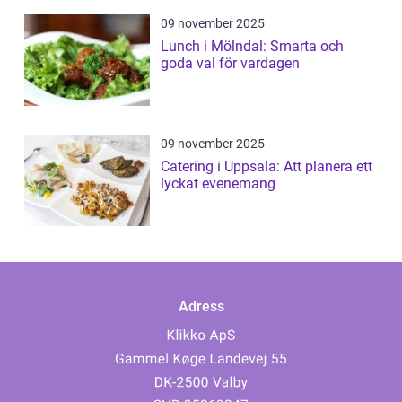
09 november 2025
Lunch i Mölndal: Smarta och
goda val för vardagen
09 november 2025
Catering i Uppsala: Att planera ett
lyckat evenemang
Adress