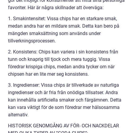
gör det möjligt för konsumenter att hitta sina personliga
favoriter. Här är några skillnader att överväga:
1. Smakintensitet: Vissa chips har en starkare smak,
medan andra har en mildare smak. Detta kan bero på
mängden smaksättning som används under
tillverkningsprocessen.
2. Konsistens: Chips kan variera i sin konsistens från
tunn och knaprig till tjock och mera tuggig. Vissa
föredrar krispiga chips, medan andra tycker om när
chipsen har en lite mer seg konsistens.
3. Ingredienser: Vissa chips är tillverkade av naturliga
ingredienser och är fria från onödiga tillsatser. Andra
kan innehålla artificiella smaker och färgämnen. Detta
kan vara viktigt för de som föredrar mer hälsosamma
alternativ.
HISTORISK GENOMGÅNG AV FÖR- OCH NACKDELAR