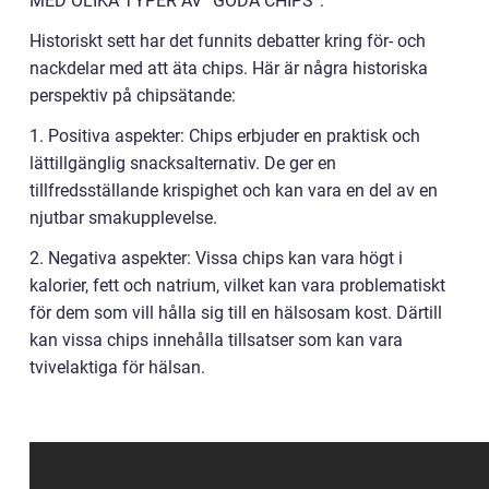
MED OLIKA TYPER AV ”GODA CHIPS”:
Historiskt sett har det funnits debatter kring för- och
nackdelar med att äta chips. Här är några historiska
perspektiv på chipsätande:
1. Positiva aspekter: Chips erbjuder en praktisk och
lättillgänglig snacksalternativ. De ger en
tillfredsställande krispighet och kan vara en del av en
njutbar smakupplevelse.
2. Negativa aspekter: Vissa chips kan vara högt i
kalorier, fett och natrium, vilket kan vara problematiskt
för dem som vill hålla sig till en hälsosam kost. Därtill
kan vissa chips innehålla tillsatser som kan vara
tvivelaktiga för hälsan.