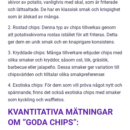
skivor av potatis, vanligtvis med skal, som är friterade
och lättsaltade. De har en klassisk smak och krispighet
som är älskad av många.
2. Rostad chips: Denna typ av chips tillverkas genom
att potatisskivorna rostas istället för att friteras. Detta
ger dem en unik smak och en knaprigare konsistens.
3. Kryddade chips: Många tillverkare erbjuder chips med
olika smaker och kryddor, såsom ost, lök, gräslök,
barbecue eller jalapeño. Dessa smaker ger variation till
chipsvärlden och tilltalar olika smakpreferenser.
4. Exotiska chips: För dem som vill pröva något nytt och
spännande, finns det också exotiska chips med smaker
som kyckling och waffletos.
KVANTITATIVA MÄTNINGAR
OM ”GODA CHIPS”: