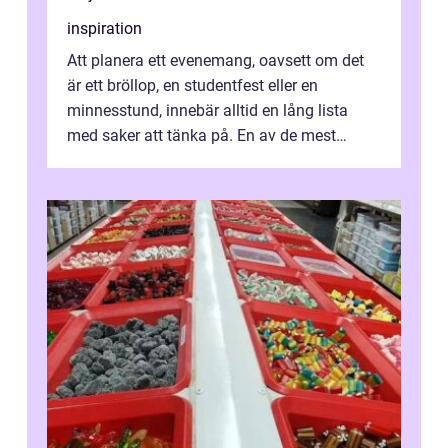
inspiration
Att planera ett evenemang, oavsett om det
är ett bröllop, en studentfest eller en
minnesstund, innebär alltid en lång lista
med saker att tänka på. En av de mest
betyde...