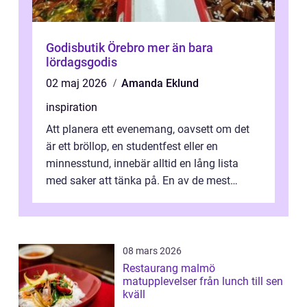
Godisbutik Örebro mer än bara
lördagsgodis
02 maj 2026
Amanda Eklund
inspiration
Att planera ett evenemang, oavsett om det
är ett bröllop, en studentfest eller en
minnesstund, innebär alltid en lång lista
med saker att tänka på. En av de mest
betyde...
08 mars 2026
Restaurang malmö
matupplevelser från lunch till sen
kväll