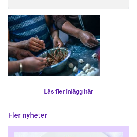
Läs fler inlägg här
Fler nyheter