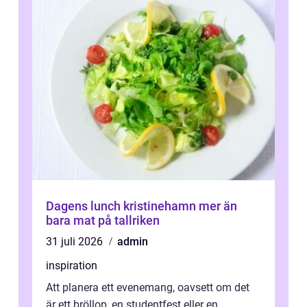
Dagens lunch kristinehamn mer än
bara mat på tallriken
31 juli 2026
admin
inspiration
Att planera ett evenemang, oavsett om det
är ett bröllop, en studentfest eller en