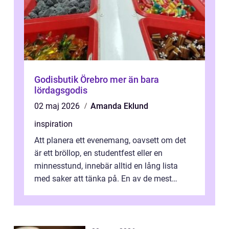
Godisbutik Örebro mer än bara
lördagsgodis
02 maj 2026
Amanda Eklund
inspiration
Att planera ett evenemang, oavsett om det
är ett bröllop, en studentfest eller en
minnesstund, innebär alltid en lång lista
med saker att tänka på. En av de mest
betyde...