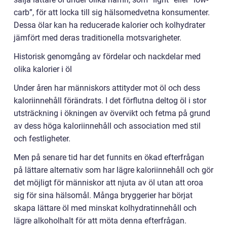
carb”, för att locka till sig hälsomedvetna konsumenter.
Dessa ölar kan ha reducerade kalorier och kolhydrater
jämfört med deras traditionella motsvarigheter.
Historisk genomgång av fördelar och nackdelar med
olika kalorier i öl
Under åren har människors attityder mot öl och dess
kaloriinnehåll förändrats. I det förflutna deltog öl i stor
utsträckning i ökningen av övervikt och fetma på grund
av dess höga kaloriinnehåll och association med stil
och festligheter.
Men på senare tid har det funnits en ökad efterfrågan
på lättare alternativ som har lägre kaloriinnehåll och gör
det möjligt för människor att njuta av öl utan att oroa
sig för sina hälsomål. Många bryggerier har börjat
skapa lättare öl med minskat kolhydratinnehåll och
lägre alkoholhalt för att möta denna efterfrågan.