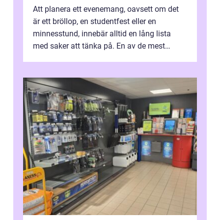
Att planera ett evenemang, oavsett om det
är ett bröllop, en studentfest eller en
minnesstund, innebär alltid en lång lista
med saker att tänka på. En av de mest
betyde...