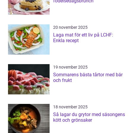
födelsedagsbrunch
20 november 2025
Laga mat för ett liv på LCHF:
Enkla recept
19 november 2025
Sommarens bästa tårtor med bär
och frukt
18 november 2025
Så lagar du grytor med säsongens
kött och grönsaker