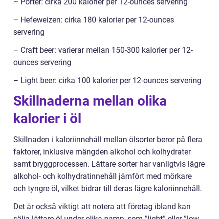
– Porter: cirka 200 kalorier per 12-ounces servering
– Hefeweizen: cirka 180 kalorier per 12-ounces
servering
– Craft beer: varierar mellan 150-300 kalorier per 12-
ounces servering
– Light beer: cirka 100 kalorier per 12-ounces servering
Skillnaderna mellan olika
kalorier i öl
Skillnaden i kaloriinnehåll mellan ölsorter beror på flera
faktorer, inklusive mängden alkohol och kolhydrater
samt bryggprocessen. Lättare sorter har vanligtvis lägre
alkohol- och kolhydratinnehåll jämfört med mörkare
och tyngre öl, vilket bidrar till deras lägre kaloriinnehåll.
Det är också viktigt att notera att företag ibland kan
sälja lättare öl under olika namn, som ”light” eller ”low-