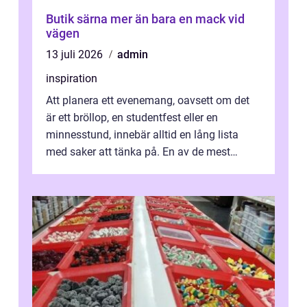
Butik särna mer än bara en mack vid
vägen
13 juli 2026
admin
inspiration
Att planera ett evenemang, oavsett om det
är ett bröllop, en studentfest eller en
minnesstund, innebär alltid en lång lista
med saker att tänka på. En av de mest
betyde...