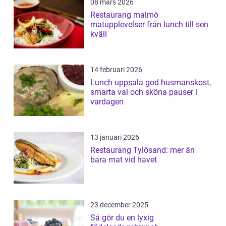
08 mars 2026
Restaurang malmö
matupplevelser från lunch till sen
kväll
14 februari 2026
Lunch uppsala god husmanskost,
smarta val och sköna pauser i
vardagen
13 januari 2026
Restaurang Tylösand: mer än
bara mat vid havet
23 december 2025
Så gör du en lyxig