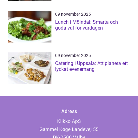
09 november 2025
Lunch i Mölndal: Smarta och
goda val för vardagen
09 november 2025
Catering i Uppsala: Att planera ett
lyckat evenemang
Adress