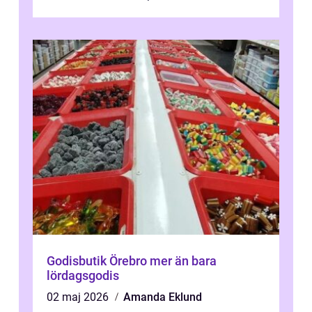
betyde...
Godisbutik Örebro mer än bara
lördagsgodis
02 maj 2026
Amanda Eklund