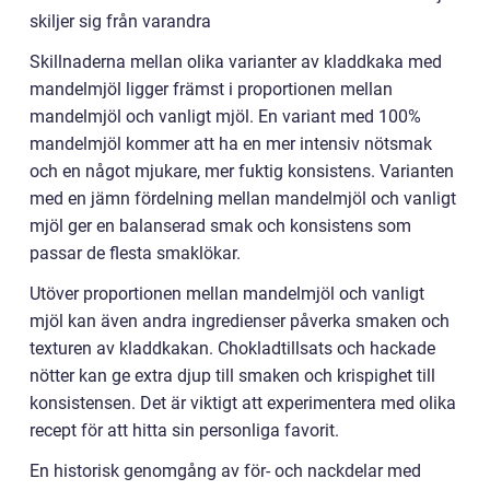
skiljer sig från varandra
Skillnaderna mellan olika varianter av kladdkaka med
mandelmjöl ligger främst i proportionen mellan
mandelmjöl och vanligt mjöl. En variant med 100%
mandelmjöl kommer att ha en mer intensiv nötsmak
och en något mjukare, mer fuktig konsistens. Varianten
med en jämn fördelning mellan mandelmjöl och vanligt
mjöl ger en balanserad smak och konsistens som
passar de flesta smaklökar.
Utöver proportionen mellan mandelmjöl och vanligt
mjöl kan även andra ingredienser påverka smaken och
texturen av kladdkakan. Chokladtillsats och hackade
nötter kan ge extra djup till smaken och krispighet till
konsistensen. Det är viktigt att experimentera med olika
recept för att hitta sin personliga favorit.
En historisk genomgång av för- och nackdelar med