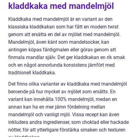
kladdkaka med mandelmjöl
Kladdkaka med mandelmjöl är en variant av den
klassiska kladdkakan som har fått en modern twist
genom att ersätta en del av mjölet med mandelmjöl.
Mandelmjöl, även känt som mandelsocker, kan
antingen köpas färdigmalen eller göras genom att
finmala mandlar själv. Det ger kladdkakan en rik smak
och en något annorlunda konsistens jämfört med
traditionell kladdkaka.
Det finns olika varianter av kladdkaka med mandelmjöl
beroende på hur mycket av mjölet som ersätts. En
variant kan innehålla 100% mandelmjöl, medan en
annan kan ha en mer jämn fördelning mellan
mandelmjöl och vanligt mjöl. Vissa recept kan även
inkludera andra ingredienser, som choklad eller hackade
nötter, för att ytterligare förstärka smaken och texturen