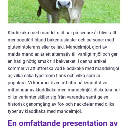
Kladdkaka med mandelmjöl har på senare år blivit allt
mer populärt bland bakentusiaster och personer med
glutenintolerans eller celiaki. Mandelmjöl, gjort av
malda mandlar, är ett alternativ till vanligt mjöl och ger
en härlig nötig smak till bakverket. I denna artikel
kommer vi att utforska vad kladdkaka med mandelmjöl
är, vilka olika typer som finns och vilka som är
populära. Vi kommer även att titta på kvantitativa
mätningar av kladdkaka med mandelmjöl, diskutera hur
olika varianter skiljer sig från varandra samt ge en
historisk genomgång av för- och nackdelar med olika
typer av kladdkaka med mandelmjöl.
En omfattande presentation av