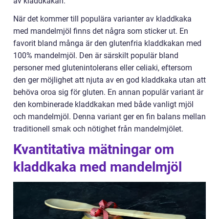
av kladdkakan.
När det kommer till populära varianter av kladdkaka
med mandelmjöl finns det några som sticker ut. En
favorit bland många är den glutenfria kladdkakan med
100% mandelmjöl. Den är särskilt populär bland
personer med glutenintolerans eller celiaki, eftersom
den ger möjlighet att njuta av en god kladdkaka utan att
behöva oroa sig för gluten. En annan populär variant är
den kombinerade kladdkakan med både vanligt mjöl
och mandelmjöl. Denna variant ger en fin balans mellan
traditionell smak och nötighet från mandelmjölet.
Kvantitativa mätningar om
kladdkaka med mandelmjöl