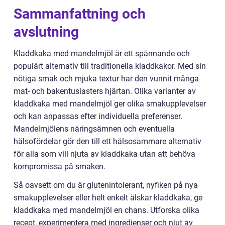
Sammanfattning och
avslutning
Kladdkaka med mandelmjöl är ett spännande och
populärt alternativ till traditionella kladdkakor. Med sin
nötiga smak och mjuka textur har den vunnit många
mat- och bakentusiasters hjärtan. Olika varianter av
kladdkaka med mandelmjöl ger olika smakupplevelser
och kan anpassas efter individuella preferenser.
Mandelmjölens näringsämnen och eventuella
hälsofördelar gör den till ett hälsosammare alternativ
för alla som vill njuta av kladdkaka utan att behöva
kompromissa på smaken.
Så oavsett om du är glutenintolerant, nyfiken på nya
smakupplevelser eller helt enkelt älskar kladdkaka, ge
kladdkaka med mandelmjöl en chans. Utforska olika
recept, experimentera med ingredienser och njut av