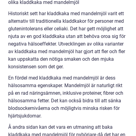
olika kladdkaka med mandelmjöl
Historiskt sett har kladdkaka med mandelmjöl varit ett
alternativ till traditionella kladdkakor för personer med
glutenintolerans eller celiaki. Det har gett möjlighet att
njuta av en god kladdkaka utan att behöva oroa sig för
negativa hälsoeffekter. Utvecklingen av olika varianter
av kladdkaka med mandelmjöl har gjort att fler och fler
kan uppskatta den nötiga smaken och den mjuka
konsistensen som det ger.
En fördel med kladdkaka med mandelmjöl är dess
hälsosamma egenskaper. Mandelmjöl är naturligt rikt
på en rad näringsämnen, inklusive proteiner, fibrer och
hälsosamma fetter. Det kan också bidra till att sänka
blodsockernivåerna och möjligtvis minska risken för
hjärtsjukdomar.
Å andra sidan kan det vara en utmaning att baka
kladdkaka med mandelmjöl för nybörjare då det har en