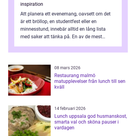
inspiration
Att planera ett evenemang, oavsett om det
är ett bröllop, en studentfest eller en
minnesstund, innebär alltid en lång lista
med saker att tänka på. En av de mest
betyde...
08 mars 2026
Restaurang malmö
matupplevelser från lunch till sen
kväll
14 februari 2026
Lunch uppsala god husmanskost,
smarta val och sköna pauser i
vardagen