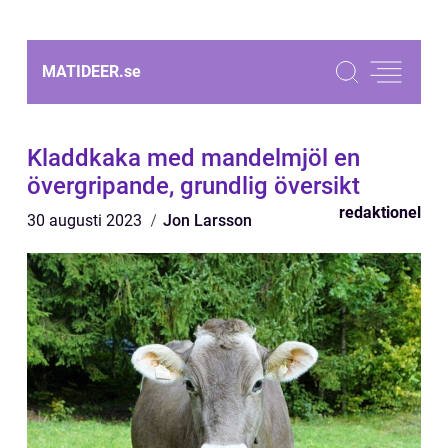
MATIDEER.
se
Kladdkaka med mandelmjöl en
övergripande, grundlig översikt
redaktionel
30 augusti 2023
Jon Larsson