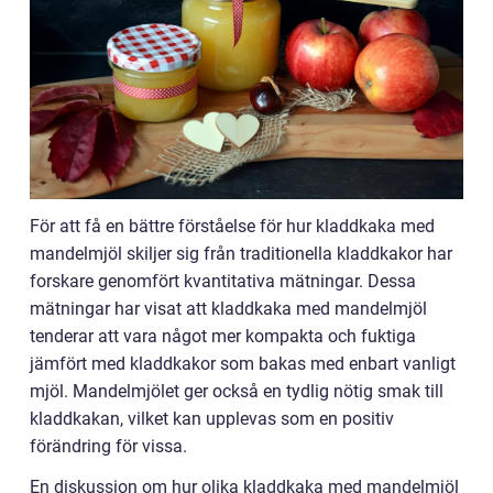
För att få en bättre förståelse för hur kladdkaka med
mandelmjöl skiljer sig från traditionella kladdkakor har
forskare genomfört kvantitativa mätningar. Dessa
mätningar har visat att kladdkaka med mandelmjöl
tenderar att vara något mer kompakta och fuktiga
jämfört med kladdkakor som bakas med enbart vanligt
mjöl. Mandelmjölet ger också en tydlig nötig smak till
kladdkakan, vilket kan upplevas som en positiv
förändring för vissa.
En diskussion om hur olika kladdkaka med mandelmjöl