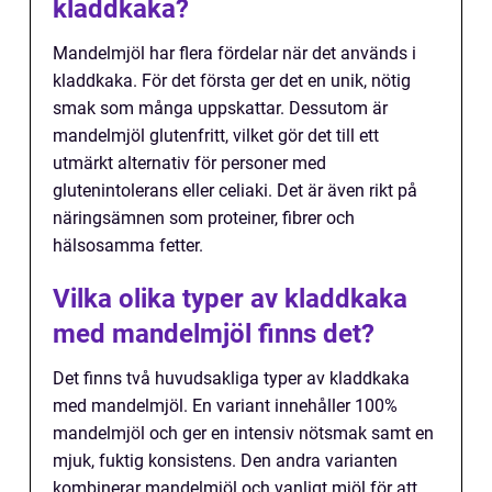
kladdkaka?
Mandelmjöl har flera fördelar när det används i
kladdkaka. För det första ger det en unik, nötig
smak som många uppskattar. Dessutom är
mandelmjöl glutenfritt, vilket gör det till ett
utmärkt alternativ för personer med
glutenintolerans eller celiaki. Det är även rikt på
näringsämnen som proteiner, fibrer och
hälsosamma fetter.
Vilka olika typer av kladdkaka
med mandelmjöl finns det?
Det finns två huvudsakliga typer av kladdkaka
med mandelmjöl. En variant innehåller 100%
mandelmjöl och ger en intensiv nötsmak samt en
mjuk, fuktig konsistens. Den andra varianten
kombinerar mandelmjöl och vanligt mjöl för att