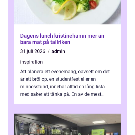
Dagens lunch kristinehamn mer än
bara mat på tallriken
31 juli 2026
admin
inspiration
Att planera ett evenemang, oavsett om det
är ett bröllop, en studentfest eller en
minnesstund, innebär alltid en lång lista
med saker att tänka på. En av de mest
betyde...