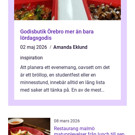
Godisbutik Örebro mer än bara
lördagsgodis
02 maj 2026
Amanda Eklund
inspiration
Att planera ett evenemang, oavsett om det
är ett bröllop, en studentfest eller en
minnesstund, innebär alltid en lång lista
med saker att tänka på. En av de mest
betyde...
08 mars 2026
Restaurang malmö
matupplevelser från lunch till sen