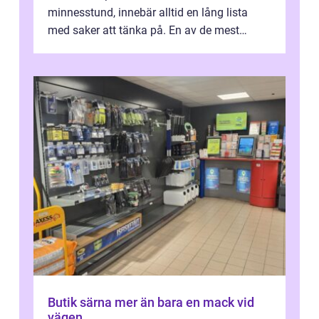
minnesstund, innebär alltid en lång lista
med saker att tänka på. En av de mest
betyde...
Butik särna mer än bara en mack vid
vägen