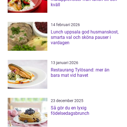
kväll
14 februari 2026
Lunch uppsala god husmanskost,
smarta val och sköna pauser i
vardagen
13 januari 2026
Restaurang Tylösand: mer än
bara mat vid havet
23 december 2025
Så gör du en lyxig
födelsedagsbrunch