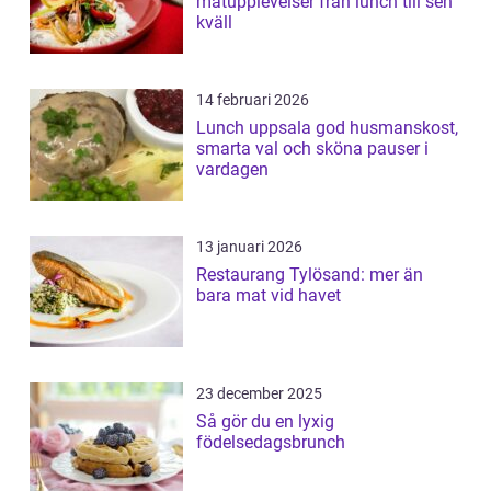
matupplevelser från lunch till sen
kväll
14 februari 2026
Lunch uppsala god husmanskost,
smarta val och sköna pauser i
vardagen
13 januari 2026
Restaurang Tylösand: mer än
bara mat vid havet
23 december 2025
Så gör du en lyxig
födelsedagsbrunch