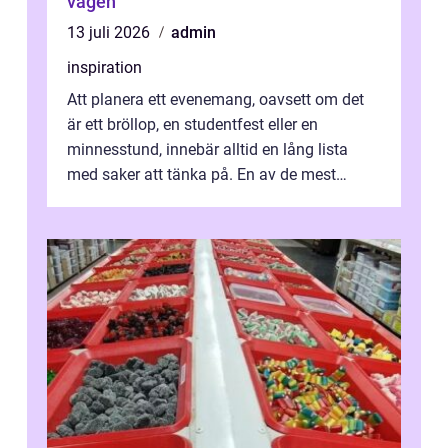
vägen
13 juli 2026
admin
inspiration
Att planera ett evenemang, oavsett om det
är ett bröllop, en studentfest eller en
minnesstund, innebär alltid en lång lista
med saker att tänka på. En av de mest
betyde...