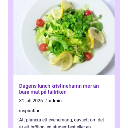
Dagens lunch kristinehamn mer än
bara mat på tallriken
31 juli 2026
admin
inspiration
Att planera ett evenemang, oavsett om det
är ett bröllop, en studentfest eller en