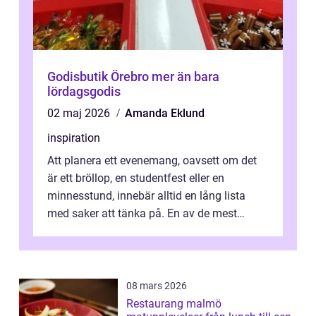
Godisbutik Örebro mer än bara
lördagsgodis
02 maj 2026
Amanda Eklund
inspiration
Att planera ett evenemang, oavsett om det
är ett bröllop, en studentfest eller en
minnesstund, innebär alltid en lång lista
med saker att tänka på. En av de mest
betyde...
08 mars 2026
Restaurang malmö