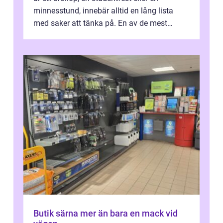
minnesstund, innebär alltid en lång lista
med saker att tänka på. En av de mest
betyde...
Butik särna mer än bara en mack vid