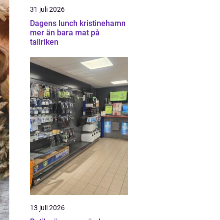
31 juli 2026
Dagens lunch kristinehamn
mer än bara mat på
tallriken
13 juli 2026