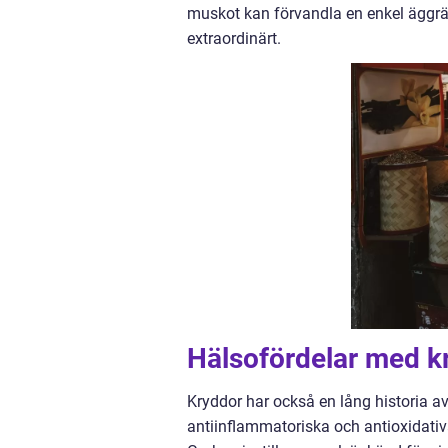
muskot kan förvandla en enkel äggrät
extraordinärt.
Hälsofördelar med k
Kryddor har också en lång historia 
antiinflammatoriska och antioxidativa