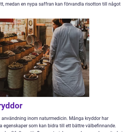
t, medan en nypa saffran kan förvandla risotton till något
ryddor
av användning inom naturmedicin. Många kryddor har
 egenskaper som kan bidra till ett bättre välbefinnande.