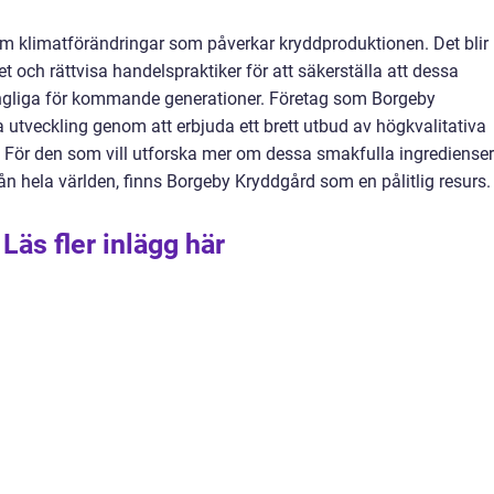
om klimatförändringar som påverkar kryddproduktionen. Det blir
het och rättvisa handelspraktiker för att säkerställa att dessa
lgängliga för kommande generationer. Företag som Borgeby
na utveckling genom att erbjuda ett brett utbud av högkvalitativa
 För den som vill utforska mer om dessa smakfulla ingredienser
rån hela världen, finns Borgeby Kryddgård som en pålitlig resurs.
Läs fler inlägg här