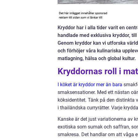
Kryddor har i alla tider varit en cent
handlade med exklusiva kryddor, til
Genom kryddor kan vi utforska värld
och förhöjer våra kulinariska upplev
matlagning, hälsa och global kultur.
Kryddornas roll i ma
I köket är kryddor mer än bara
smakför
smaksensationer. Med ett nästan oändli
köksidentitet. Tänk på den distinkta 
i thailändska curryrätter. Varje krydd
Kanske är det just variationerna av kr
exotiska som sumak och saffran, som
smakresa. Det handlar om att våga e