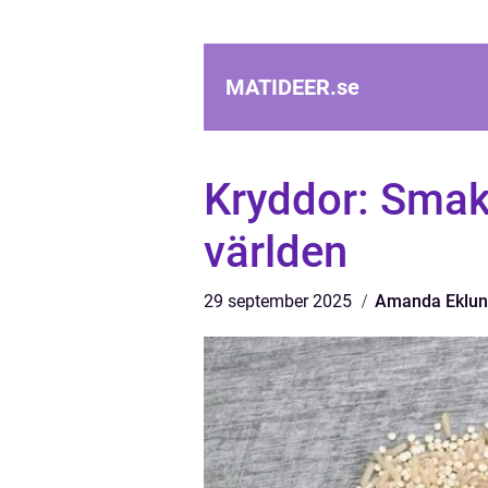
MATIDEER.
se
Kryddor: Smak
världen
29 september 2025
Amanda Eklu