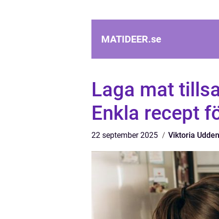
MATIDEER.
se
Laga mat till
Enkla recept f
22 september 2025
Viktoria Udde