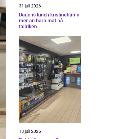
31 juli 2026
Dagens lunch kristinehamn
mer än bara mat på
tallriken
13 juli 2026