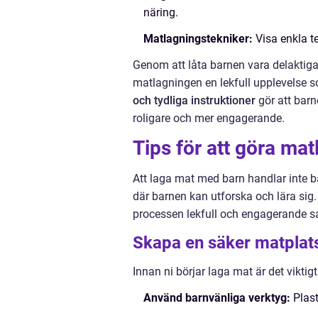
näring.
Matlagningstekniker:
Visa enkla te
Genom att låta barnen vara delaktiga 
matlagningen en lekfull upplevelse s
och tydliga instruktioner
gör att barn
roligare och mer engagerande.
Tips för att göra ma
Att laga mat med barn handlar inte 
där barnen kan utforska och lära sig.
processen lekfull och engagerande s
Skapa en säker matplat
Innan ni börjar laga mat är det vikti
Använd barnvänliga verktyg:
Plast