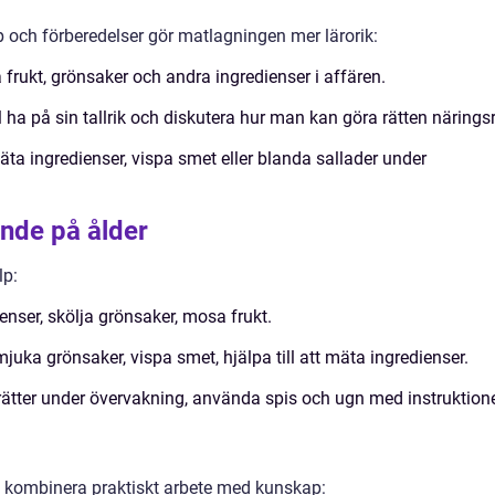
öp och förberedelser gör matlagningen mer lärorik:
frukt, grönsaker och andra ingredienser i affären.
 ha på sin tallrik och diskutera hur man kan göra rätten näringsr
a ingredienser, vispa smet eller blanda sallader under
ende på ålder
lp:
enser, skölja grönsaker, mosa frukt.
juka grönsaker, vispa smet, hjälpa till att mäta ingredienser.
ätter under övervakning, använda spis och ugn med instruktione
 kombinera praktiskt arbete med kunskap: