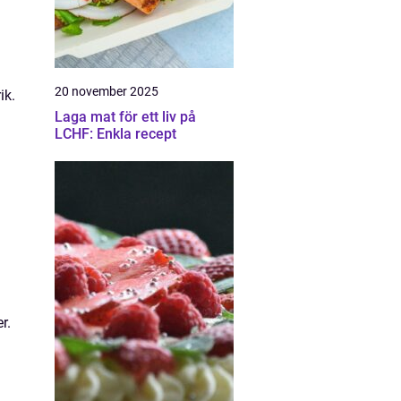
20 november 2025
ik.
Laga mat för ett liv på
LCHF: Enkla recept
r.