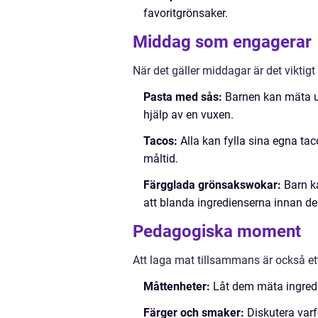
favoritgrönsaker.
Middag som engagerar
När det gäller middagar är det viktigt
Pasta med sås:
Barnen kan mäta u
hjälp av en vuxen.
Tacos:
Alla kan fylla sina egna taco
måltid.
Färgglada grönsakswokar:
Barn ka
att blanda ingredienserna innan d
Pedagogiska moment
Att laga mat tillsammans är också ett 
Måttenheter:
Låt dem mäta ingredi
Färger och smaker:
Diskutera varf