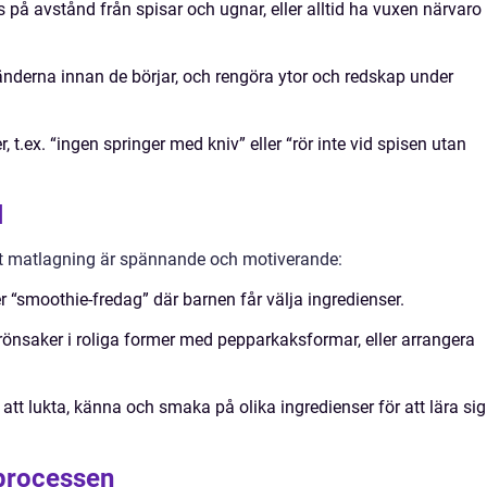
 på avstånd från spisar och ugnar, eller alltid ha vuxen närvaro
änderna innan de börjar, och rengöra ytor och redskap under
, t.ex. “ingen springer med kniv” eller “rör inte vid spisen utan
l
att matlagning är spännande och motiverande:
 “smoothie-fredag” där barnen får välja ingredienser.
önsaker i roliga former med pepparkaksformar, eller arrangera
t lukta, känna och smaka på olika ingredienser för att lära sig
 processen