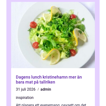
Dagens lunch kristinehamn mer än
bara mat på tallriken
31 juli 2026
admin
inspiration
Att planera ett evenemang, oavsett om det