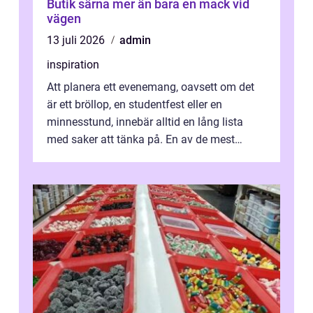
Butik särna mer än bara en mack vid
vägen
13 juli 2026
admin
inspiration
Att planera ett evenemang, oavsett om det
är ett bröllop, en studentfest eller en
minnesstund, innebär alltid en lång lista
med saker att tänka på. En av de mest
betyde...