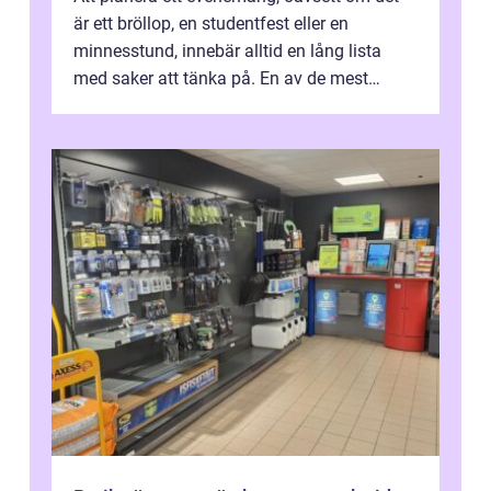
är ett bröllop, en studentfest eller en
minnesstund, innebär alltid en lång lista
med saker att tänka på. En av de mest
betyde...