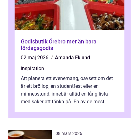
Godisbutik Örebro mer än bara
lördagsgodis
02 maj 2026
Amanda Eklund
inspiration
Att planera ett evenemang, oavsett om det
är ett bröllop, en studentfest eller en
minnesstund, innebär alltid en lång lista
med saker att tänka på. En av de mest
betyde...
08 mars 2026