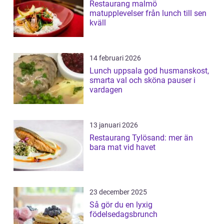
Restaurang malmö
matupplevelser från lunch till sen
kväll
14 februari 2026
Lunch uppsala god husmanskost,
smarta val och sköna pauser i
vardagen
13 januari 2026
Restaurang Tylösand: mer än
bara mat vid havet
23 december 2025
Så gör du en lyxig
födelsedagsbrunch