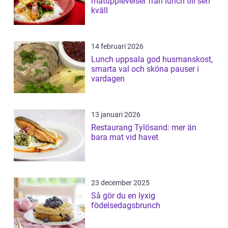
matupplevelser från lunch till sen
kväll
14 februari 2026
Lunch uppsala god husmanskost,
smarta val och sköna pauser i
vardagen
13 januari 2026
Restaurang Tylösand: mer än
bara mat vid havet
23 december 2025
Så gör du en lyxig
födelsedagsbrunch