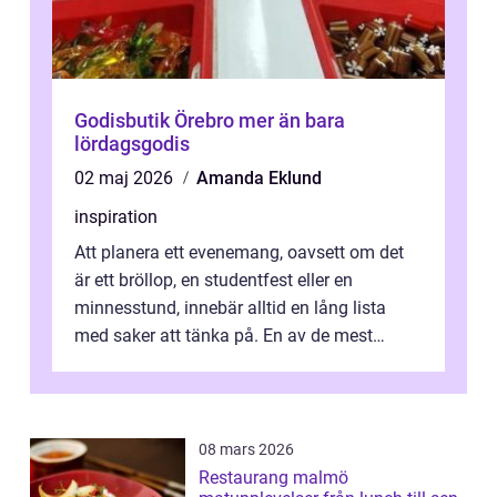
Godisbutik Örebro mer än bara
lördagsgodis
02 maj 2026
Amanda Eklund
inspiration
Att planera ett evenemang, oavsett om det
är ett bröllop, en studentfest eller en
minnesstund, innebär alltid en lång lista
med saker att tänka på. En av de mest
betyde...
08 mars 2026
Restaurang malmö