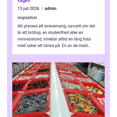
vägen
13 juli 2026
admin
inspiration
Att planera ett evenemang, oavsett om det
är ett bröllop, en studentfest eller en
minnesstund, innebär alltid en lång lista
med saker att tänka på. En av de mest
betyde...