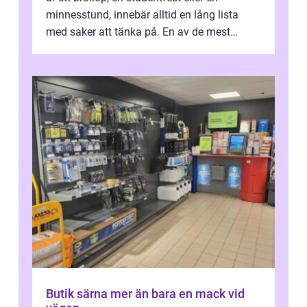
minnesstund, innebär alltid en lång lista
med saker att tänka på. En av de mest
betyde...
Butik särna mer än bara en mack vid