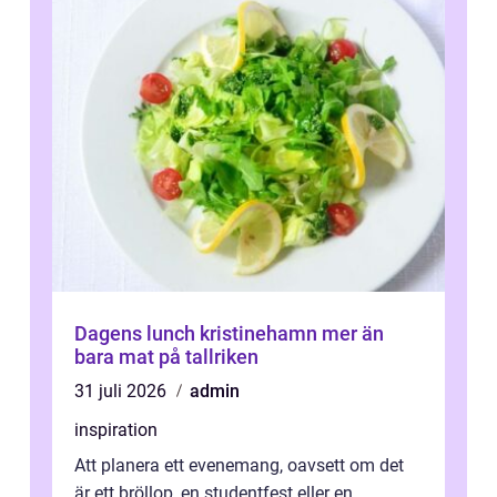
Dagens lunch kristinehamn mer än
bara mat på tallriken
31 juli 2026
admin
inspiration
Att planera ett evenemang, oavsett om det
är ett bröllop, en studentfest eller en