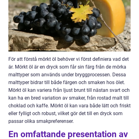
För att förstå mörkt öl behöver vi först definiera vad det
är. Mörkt öl är en dryck som får sin färg från de mörka
malttyper som används under bryggprocessen. Dessa
malttyper bidrar till både färgen och smaken hos ölet.
Mörkt öl kan variera från ljust brunt till nästan svart och
kan ha en bred variation av smaker, från rostad malt till
choklad och kaffe. Mörkt öl kan vara både lätt och friskt
eller fylligt och robust, vilket gör det till en dryck som
passar olika smakpreferenser.
En omfattande presentation av