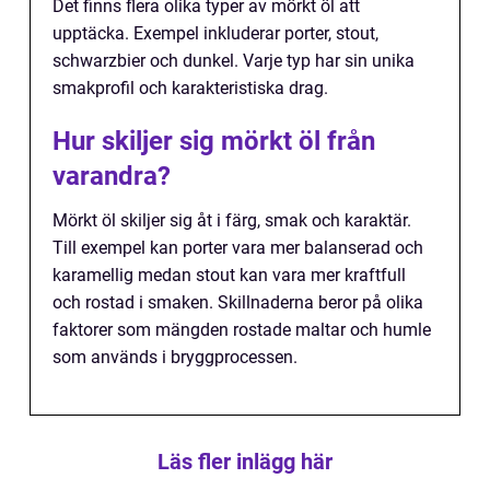
Det finns flera olika typer av mörkt öl att
upptäcka. Exempel inkluderar porter, stout,
schwarzbier och dunkel. Varje typ har sin unika
smakprofil och karakteristiska drag.
Hur skiljer sig mörkt öl från
varandra?
Mörkt öl skiljer sig åt i färg, smak och karaktär.
Till exempel kan porter vara mer balanserad och
karamellig medan stout kan vara mer kraftfull
och rostad i smaken. Skillnaderna beror på olika
faktorer som mängden rostade maltar och humle
som används i bryggprocessen.
Läs fler inlägg här