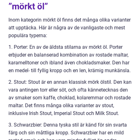
”mörkt öl”
Inom kategorin mörkt öl finns det många olika varianter
att upptäcka. Här är några av de vanligaste och mest
populära typerna:
1. Porter: En av de äldsta stilarna av mörkt öl. Porter
erbjuder en balanserad kombination av rostade maltar,
karamelltoner och ibland även chokladsmaker. Den har
en medel- till fyllig kropp och en len, krämig munkänsla.
2. Stout: Stout är en annan klassisk mörk ölstil. Den kan
vara antingen torr eller söt, och ofta kännetecknas den
av smaker som kaffe, choklad, kolaremmar och rostade
maltar. Det finns många olika varianter av stout,
inklusive Irish Stout, Imperial Stout och Milk Stout.
3. Schwarzbier: Denna tyska stil är känd för sin svarta
färg och sin måttliga kropp. Schwarzbier har en mild