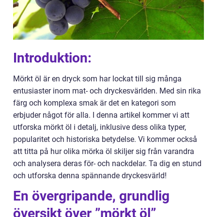
Introduktion:
Mörkt öl är en dryck som har lockat till sig många
entusiaster inom mat- och dryckesvärlden. Med sin rika
färg och komplexa smak är det en kategori som
erbjuder något för alla. I denna artikel kommer vi att
utforska mörkt öl i detalj, inklusive dess olika typer,
popularitet och historiska betydelse. Vi kommer också
att titta på hur olika mörka öl skiljer sig från varandra
och analysera deras för- och nackdelar. Ta dig en stund
och utforska denna spännande dryckesvärld!
En övergripande, grundlig
översikt över ”mörkt öl”