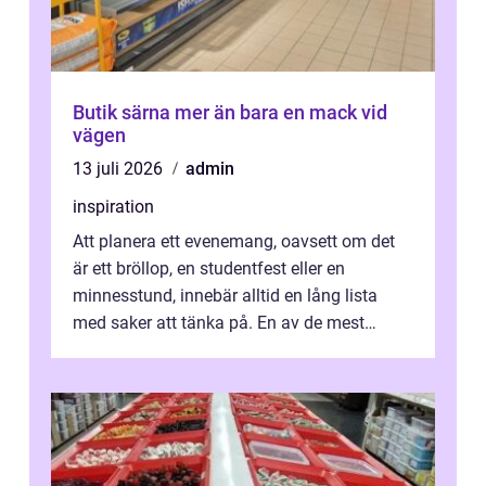
Butik särna mer än bara en mack vid
vägen
13 juli 2026
admin
inspiration
Att planera ett evenemang, oavsett om det
är ett bröllop, en studentfest eller en
minnesstund, innebär alltid en lång lista
med saker att tänka på. En av de mest
betyde...