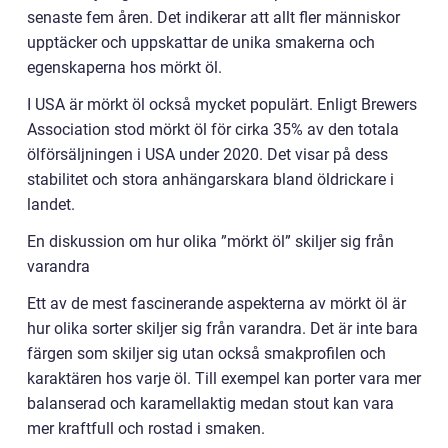
senaste fem åren. Det indikerar att allt fler människor
upptäcker och uppskattar de unika smakerna och
egenskaperna hos mörkt öl.
I USA är mörkt öl också mycket populärt. Enligt Brewers
Association stod mörkt öl för cirka 35% av den totala
ölförsäljningen i USA under 2020. Det visar på dess
stabilitet och stora anhängarskara bland öldrickare i
landet.
En diskussion om hur olika ”mörkt öl” skiljer sig från
varandra
Ett av de mest fascinerande aspekterna av mörkt öl är
hur olika sorter skiljer sig från varandra. Det är inte bara
färgen som skiljer sig utan också smakprofilen och
karaktären hos varje öl. Till exempel kan porter vara mer
balanserad och karamellaktig medan stout kan vara
mer kraftfull och rostad i smaken.