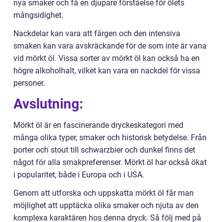
nya smaker och få en djupare förståelse för ölets
mångsidighet.
Nackdelar kan vara att färgen och den intensiva
smaken kan vara avskräckande för de som inte är vana
vid mörkt öl. Vissa sorter av mörkt öl kan också ha en
högre alkoholhalt, vilket kan vara en nackdel för vissa
personer.
Avslutning:
Mörkt öl är en fascinerande dryckeskategori med
många olika typer, smaker och historisk betydelse. Från
porter och stout till schwarzbier och dunkel finns det
något för alla smakpreferenser. Mörkt öl har också ökat
i popularitet, både i Europa och i USA.
Genom att utforska och uppskatta mörkt öl får man
möjlighet att upptäcka olika smaker och njuta av den
komplexa karaktären hos denna dryck. Så följ med på