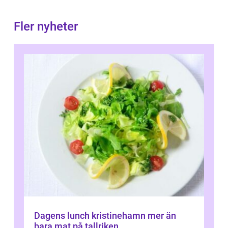
Fler nyheter
Dagens lunch kristinehamn mer än
bara mat på tallriken