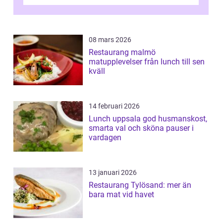
betyde...
08 mars 2026
Restaurang malmö
matupplevelser från lunch till sen
kväll
14 februari 2026
Lunch uppsala god husmanskost,
smarta val och sköna pauser i
vardagen
13 januari 2026
Restaurang Tylösand: mer än
bara mat vid havet