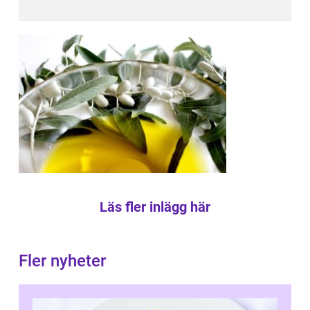
Läs fler inlägg här
Fler nyheter