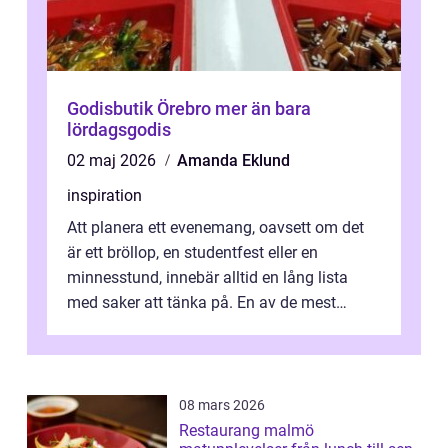
Godisbutik Örebro mer än bara
lördagsgodis
02 maj 2026
Amanda Eklund
inspiration
Att planera ett evenemang, oavsett om det
är ett bröllop, en studentfest eller en
minnesstund, innebär alltid en lång lista
med saker att tänka på. En av de mest
betyde...
08 mars 2026
Restaurang malmö