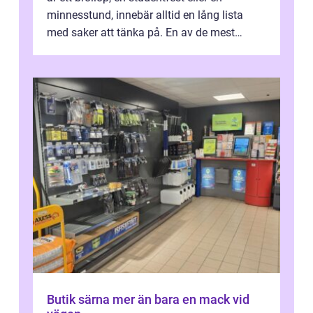
minnesstund, innebär alltid en lång lista
med saker att tänka på. En av de mest
betyde...
Butik särna mer än bara en mack vid