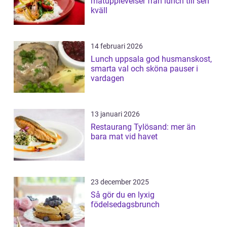
matupplevelser från lunch till sen
kväll
14 februari 2026
Lunch uppsala god husmanskost,
smarta val och sköna pauser i
vardagen
13 januari 2026
Restaurang Tylösand: mer än
bara mat vid havet
23 december 2025
Så gör du en lyxig
födelsedagsbrunch