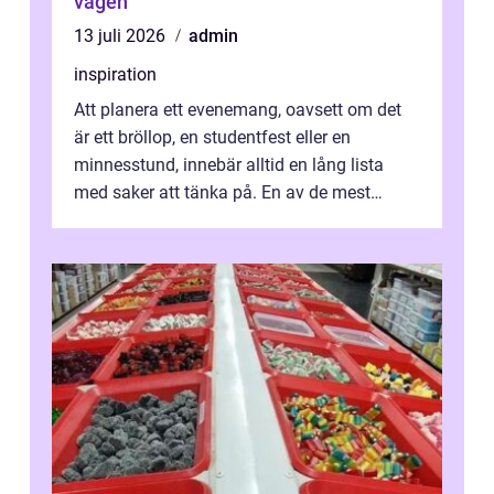
vägen
13 juli 2026
admin
inspiration
Att planera ett evenemang, oavsett om det
är ett bröllop, en studentfest eller en
minnesstund, innebär alltid en lång lista
med saker att tänka på. En av de mest
betyde...