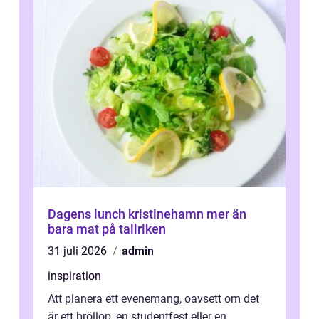
Dagens lunch kristinehamn mer än
bara mat på tallriken
31 juli 2026
admin
inspiration
Att planera ett evenemang, oavsett om det
är ett bröllop, en studentfest eller en