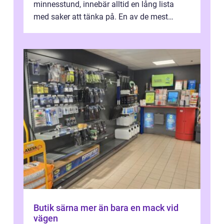
minnesstund, innebär alltid en lång lista
med saker att tänka på. En av de mest
betyde...
Butik särna mer än bara en mack vid
vägen