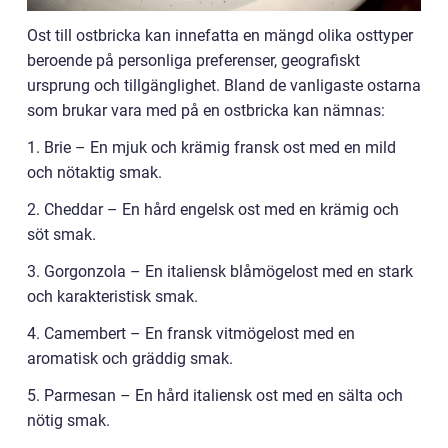
Ost till ostbricka kan innefatta en mängd olika osttyper
beroende på personliga preferenser, geografiskt
ursprung och tillgänglighet. Bland de vanligaste ostarna
som brukar vara med på en ostbricka kan nämnas:
1. Brie – En mjuk och krämig fransk ost med en mild
och nötaktig smak.
2. Cheddar – En hård engelsk ost med en krämig och
söt smak.
3. Gorgonzola – En italiensk blåmögelost med en stark
och karakteristisk smak.
4. Camembert – En fransk vitmögelost med en
aromatisk och gräddig smak.
5. Parmesan – En hård italiensk ost med en sälta och
nötig smak.