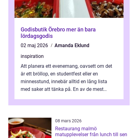
Godisbutik Örebro mer än bara
lördagsgodis
02 maj 2026
Amanda Eklund
inspiration
Att planera ett evenemang, oavsett om det
är ett bröllop, en studentfest eller en
minnesstund, innebär alltid en lång lista
med saker att tänka på. En av de mest
betyde...
08 mars 2026
Restaurang malmö
matupplevelser från lunch till sen