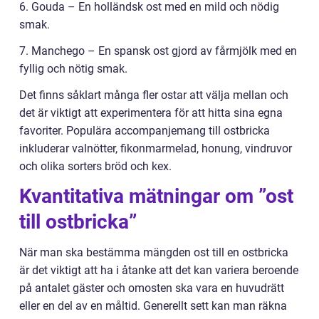
6. Gouda – En holländsk ost med en mild och nödig
smak.
7. Manchego – En spansk ost gjord av fårmjölk med en
fyllig och nötig smak.
Det finns såklart många fler ostar att välja mellan och
det är viktigt att experimentera för att hitta sina egna
favoriter. Populära accompanjemang till ostbricka
inkluderar valnötter, fikonmarmelad, honung, vindruvor
och olika sorters bröd och kex.
Kvantitativa mätningar om ”ost
till ostbricka”
När man ska bestämma mängden ost till en ostbricka
är det viktigt att ha i åtanke att det kan variera beroende
på antalet gäster och omosten ska vara en huvudrätt
eller en del av en måltid. Generellt sett kan man räkna