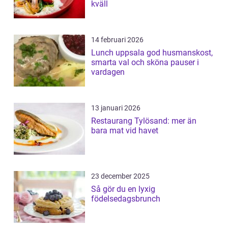
kväll
14 februari 2026
Lunch uppsala god husmanskost,
smarta val och sköna pauser i
vardagen
13 januari 2026
Restaurang Tylösand: mer än
bara mat vid havet
23 december 2025
Så gör du en lyxig
födelsedagsbrunch