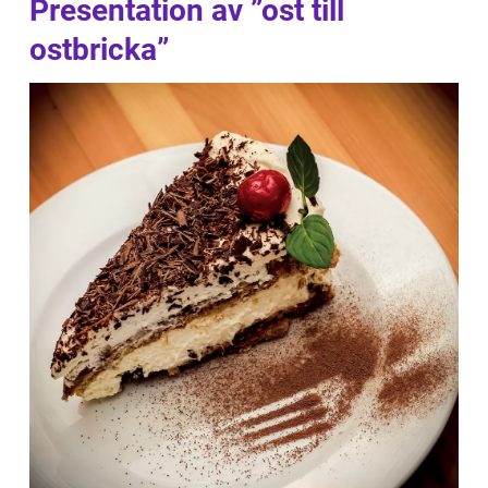
Presentation av ”ost till
ostbricka”