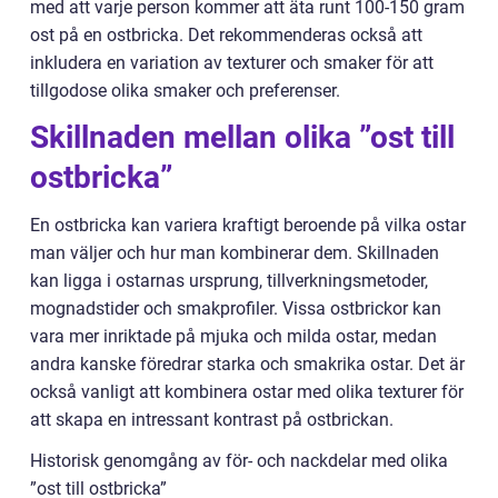
med att varje person kommer att äta runt 100-150 gram
ost på en ostbricka. Det rekommenderas också att
inkludera en variation av texturer och smaker för att
tillgodose olika smaker och preferenser.
Skillnaden mellan olika ”ost till
ostbricka”
En ostbricka kan variera kraftigt beroende på vilka ostar
man väljer och hur man kombinerar dem. Skillnaden
kan ligga i ostarnas ursprung, tillverkningsmetoder,
mognadstider och smakprofiler. Vissa ostbrickor kan
vara mer inriktade på mjuka och milda ostar, medan
andra kanske föredrar starka och smakrika ostar. Det är
också vanligt att kombinera ostar med olika texturer för
att skapa en intressant kontrast på ostbrickan.
Historisk genomgång av för- och nackdelar med olika
”ost till ostbricka”