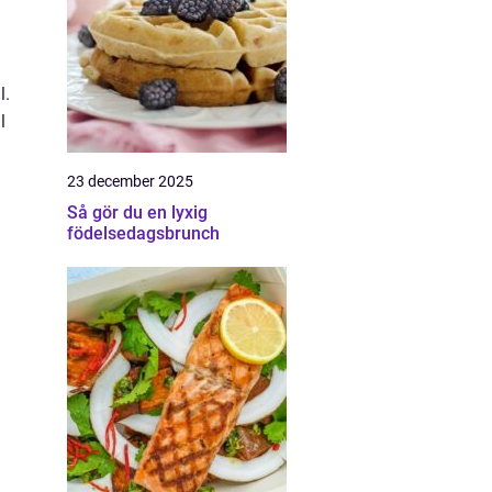
l.
l
23 december 2025
Så gör du en lyxig
födelsedagsbrunch