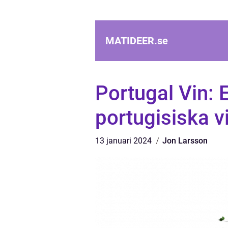
MATIDEER.
se
Portugal Vin: 
portugisiska v
13 januari 2024
Jon Larsson