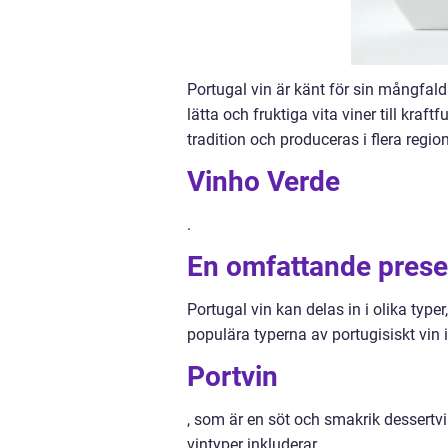
Portugal vin är känt för sin mångfald
lätta och fruktiga vita viner till kraf
tradition och produceras i flera regio
Vinho Verde
.
En omfattande presen
Portugal vin kan delas in i olika ty
populära typerna av portugisiskt vin 
Portvin
, som är en söt och smakrik dessertvi
vintyper inkluderar