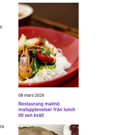
ån
08 mars 2026
Restaurang malmö
matupplevelser från lunch
till sen kväll
ära