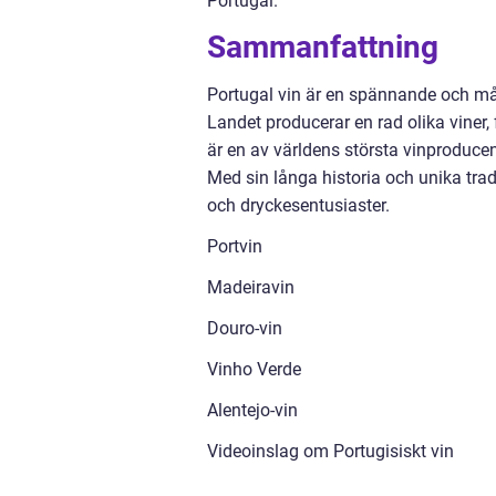
Portugal.
Sammanfattning
Portugal vin är en spännande och må
Landet producerar en rad olika viner,
är en av världens största vinproducen
Med sin långa historia och unika trad
och dryckesentusiaster.
Portvin
Madeiravin
Douro-vin
Vinho Verde
Alentejo-vin
Videoinslag om Portugisiskt vin