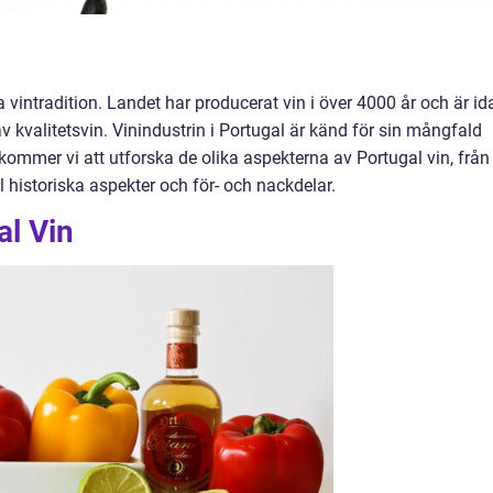
a vintradition. Landet har producerat vin i över 4000 år och är id
 kvalitetsvin. Vinindustrin i Portugal är känd för sin mångfald
 kommer vi att utforska de olika aspekterna av Portugal vin, från
ll historiska aspekter och för- och nackdelar.
al Vin