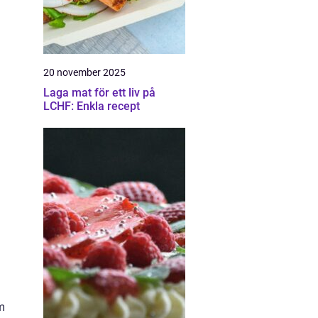
20 november 2025
Laga mat för ett liv på
LCHF: Enkla recept
m