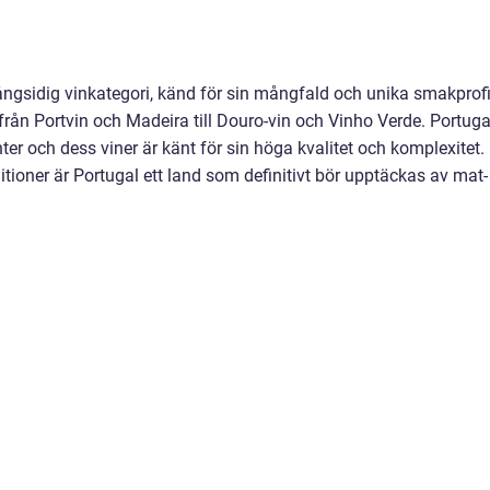
ngsidig vinkategori, känd för sin mångfald och unika smakprofi
 från Portvin och Madeira till Douro-vin och Vinho Verde. Portuga
ter och dess viner är känt för sin höga kvalitet och komplexitet.
itioner är Portugal ett land som definitivt bör upptäckas av mat-