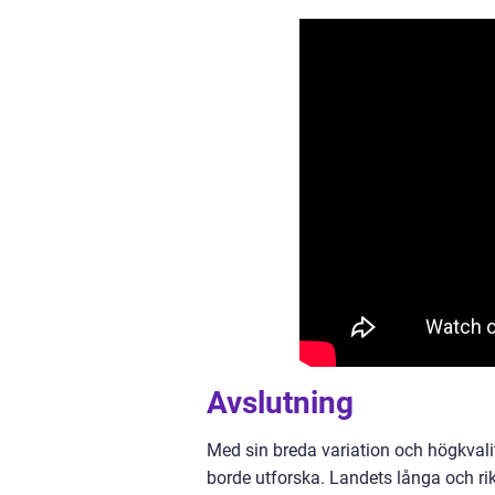
Avslutning
Med sin breda variation och högkvalit
borde utforska. Landets långa och ri