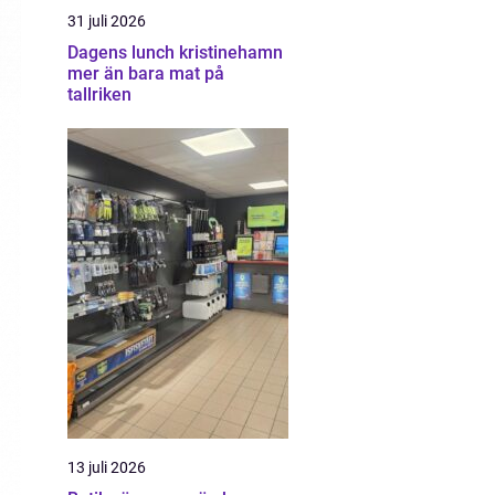
31 juli 2026
Dagens lunch kristinehamn
mer än bara mat på
tallriken
13 juli 2026