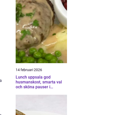
14 februari 2026
Lunch uppsala god
a
husmanskost, smarta val
och sköna pauser i
vardagen