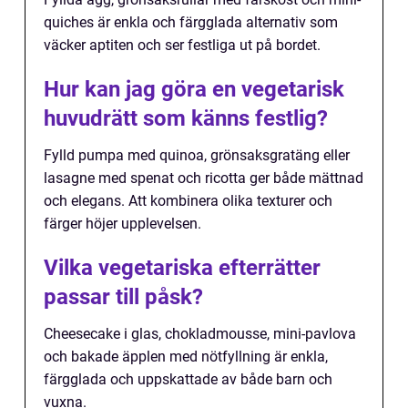
quiches är enkla och färgglada alternativ som
väcker aptiten och ser festliga ut på bordet.
Hur kan jag göra en vegetarisk
huvudrätt som känns festlig?
Fylld pumpa med quinoa, grönsaksgratäng eller
lasagne med spenat och ricotta ger både mättnad
och elegans. Att kombinera olika texturer och
färger höjer upplevelsen.
Vilka vegetariska efterrätter
passar till påsk?
Cheesecake i glas, chokladmousse, mini-pavlova
och bakade äpplen med nötfyllning är enkla,
färgglada och uppskattade av både barn och
vuxna.