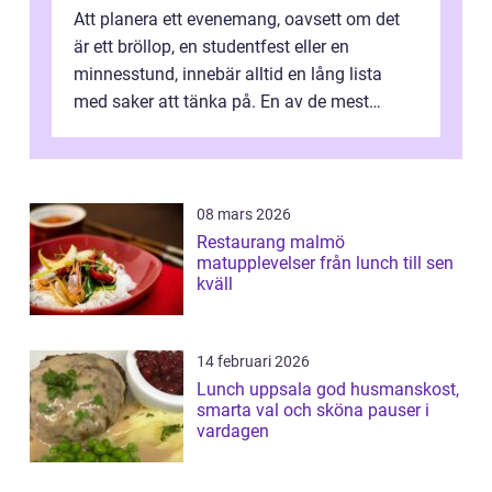
Att planera ett evenemang, oavsett om det
är ett bröllop, en studentfest eller en
minnesstund, innebär alltid en lång lista
med saker att tänka på. En av de mest
betyde...
08 mars 2026
Restaurang malmö
matupplevelser från lunch till sen
kväll
14 februari 2026
Lunch uppsala god husmanskost,
smarta val och sköna pauser i
vardagen