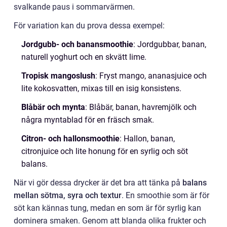
svalkande paus i sommarvärmen.
För variation kan du prova dessa exempel:
Jordgubb- och banansmoothie
: Jordgubbar, banan,
naturell yoghurt och en skvätt lime.
Tropisk mangoslush
: Fryst mango, ananasjuice och
lite kokosvatten, mixas till en isig konsistens.
Blåbär och mynta
: Blåbär, banan, havremjölk och
några myntablad för en fräsch smak.
Citron- och hallonsmoothie
: Hallon, banan,
citronjuice och lite honung för en syrlig och söt
balans.
När vi gör dessa drycker är det bra att tänka på
balans
mellan sötma, syra och textur
. En smoothie som är för
söt kan kännas tung, medan en som är för syrlig kan
dominera smaken. Genom att blanda olika frukter och