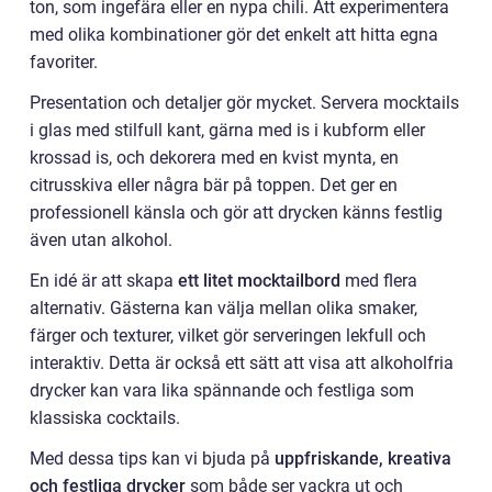
ton, som ingefära eller en nypa chili. Att experimentera
med olika kombinationer gör det enkelt att hitta egna
favoriter.
Presentation och detaljer gör mycket. Servera mocktails
i glas med stilfull kant, gärna med is i kubform eller
krossad is, och dekorera med en kvist mynta, en
citrusskiva eller några bär på toppen. Det ger en
professionell känsla och gör att drycken känns festlig
även utan alkohol.
En idé är att skapa
ett litet mocktailbord
med flera
alternativ. Gästerna kan välja mellan olika smaker,
färger och texturer, vilket gör serveringen lekfull och
interaktiv. Detta är också ett sätt att visa att alkoholfria
drycker kan vara lika spännande och festliga som
klassiska cocktails.
Med dessa tips kan vi bjuda på
uppfriskande, kreativa
och festliga drycker
som både ser vackra ut och