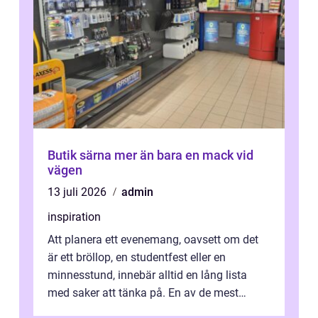
Butik särna mer än bara en mack vid
vägen
13 juli 2026
admin
inspiration
Att planera ett evenemang, oavsett om det
är ett bröllop, en studentfest eller en
minnesstund, innebär alltid en lång lista
med saker att tänka på. En av de mest
betyde...