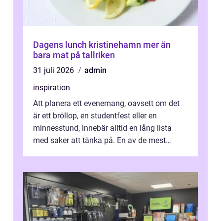
Dagens lunch kristinehamn mer än
bara mat på tallriken
31 juli 2026
admin
inspiration
Att planera ett evenemang, oavsett om det
är ett bröllop, en studentfest eller en
minnesstund, innebär alltid en lång lista
med saker att tänka på. En av de mest
betyde...