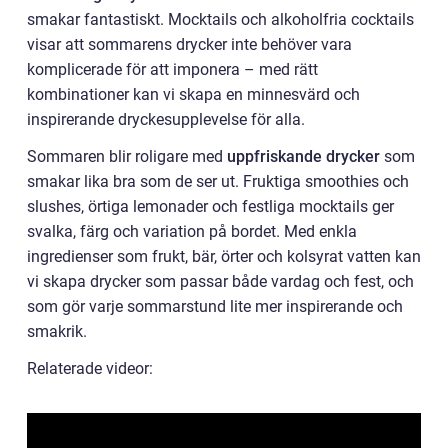
smakar fantastiskt. Mocktails och alkoholfria cocktails
visar att sommarens drycker inte behöver vara
komplicerade för att imponera – med rätt
kombinationer kan vi skapa en minnesvärd och
inspirerande dryckesupplevelse för alla.
Sommaren blir roligare med
uppfriskande drycker
som
smakar lika bra som de ser ut. Fruktiga smoothies och
slushes, örtiga lemonader och festliga mocktails ger
svalka, färg och variation på bordet. Med enkla
ingredienser som frukt, bär, örter och kolsyrat vatten kan
vi skapa drycker som passar både vardag och fest, och
som gör varje sommarstund lite mer inspirerande och
smakrik.
Relaterade videor: