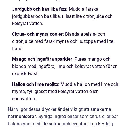
Jordgubb och basilika fizz
: Muddla färska
jordgubbar och basilika, tillsätt lite citronjuice och
kolsyrat vatten.
Citrus- och mynta cooler
: Blanda apelsin- och
citronjuice med färsk mynta och is, toppa med lite
tonic.
Mango och ingefära sparkler
: Purea mango och
blanda med ingefära, lime och kolsyrat vatten för en
exotisk twist.
Hallon och lime mojito
: Muddla hallon med lime och
mynta, fyll glaset med kolsyrat vatten eller
sodavatten.
När vi gör dessa drycker är det viktigt att
smakerna
harmoniserar
. Syrliga ingredienser som citrus eller bär
balanseras med lite sötma och eventuellt en kryddig