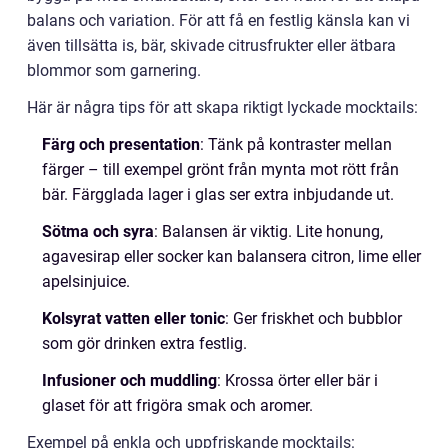
balans och variation. För att få en festlig känsla kan vi
även tillsätta is, bär, skivade citrusfrukter eller ätbara
blommor som garnering.
Här är några tips för att skapa riktigt lyckade mocktails:
Färg och presentation
: Tänk på kontraster mellan
färger – till exempel grönt från mynta mot rött från
bär. Färgglada lager i glas ser extra inbjudande ut.
Sötma och syra
: Balansen är viktig. Lite honung,
agavesirap eller socker kan balansera citron, lime eller
apelsinjuice.
Kolsyrat vatten eller tonic
: Ger friskhet och bubblor
som gör drinken extra festlig.
Infusioner och muddling
: Krossa örter eller bär i
glaset för att frigöra smak och aromer.
Exempel på enkla och uppfriskande mocktails: