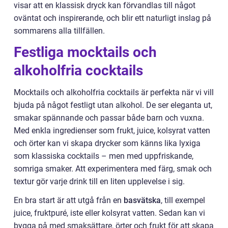
visar att en klassisk dryck kan förvandlas till något
oväntat och inspirerande, och blir ett naturligt inslag på
sommarens alla tillfällen.
Festliga mocktails och
alkoholfria cocktails
Mocktails och alkoholfria cocktails är perfekta när vi vill
bjuda på något festligt utan alkohol. De ser eleganta ut,
smakar spännande och passar både barn och vuxna.
Med enkla ingredienser som frukt, juice, kolsyrat vatten
och örter kan vi skapa drycker som känns lika lyxiga
som klassiska cocktails – men med uppfriskande,
somriga smaker. Att experimentera med färg, smak och
textur gör varje drink till en liten upplevelse i sig.
En bra start är att utgå från en
basvätska
, till exempel
juice, fruktpuré, iste eller kolsyrat vatten. Sedan kan vi
bygga på med smaksättare, örter och frukt för att skapa