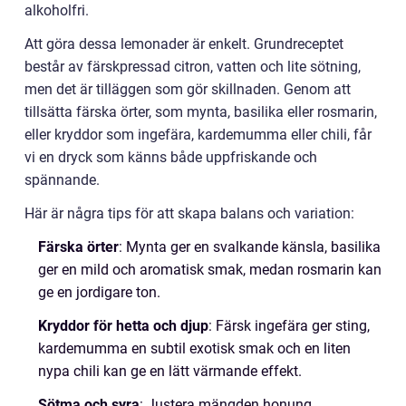
alkoholfri.
Att göra dessa lemonader är enkelt. Grundreceptet
består av färskpressad citron, vatten och lite sötning,
men det är tilläggen som gör skillnaden. Genom att
tillsätta färska örter, som mynta, basilika eller rosmarin,
eller kryddor som ingefära, kardemumma eller chili, får
vi en dryck som känns både uppfriskande och
spännande.
Här är några tips för att skapa balans och variation:
Färska örter
: Mynta ger en svalkande känsla, basilika
ger en mild och aromatisk smak, medan rosmarin kan
ge en jordigare ton.
Kryddor för hetta och djup
: Färsk ingefära ger sting,
kardemumma en subtil exotisk smak och en liten
nypa chili kan ge en lätt värmande effekt.
Sötma och syra
: Justera mängden honung,