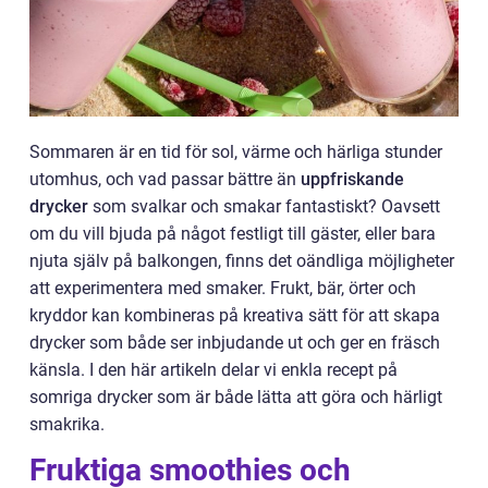
Sommaren är en tid för sol, värme och härliga stunder
utomhus, och vad passar bättre än
uppfriskande
drycker
som svalkar och smakar fantastiskt? Oavsett
om du vill bjuda på något festligt till gäster, eller bara
njuta själv på balkongen, finns det oändliga möjligheter
att experimentera med smaker. Frukt, bär, örter och
kryddor kan kombineras på kreativa sätt för att skapa
drycker som både ser inbjudande ut och ger en fräsch
känsla. I den här artikeln delar vi enkla recept på
somriga drycker som är både lätta att göra och härligt
smakrika.
Fruktiga smoothies och