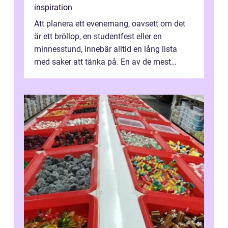
inspiration
Att planera ett evenemang, oavsett om det
är ett bröllop, en studentfest eller en
minnesstund, innebär alltid en lång lista
med saker att tänka på. En av de mest
betyde...