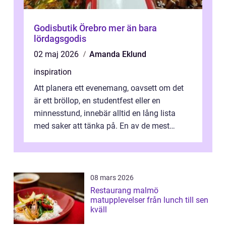
Godisbutik Örebro mer än bara
lördagsgodis
02 maj 2026
Amanda Eklund
inspiration
Att planera ett evenemang, oavsett om det
är ett bröllop, en studentfest eller en
minnesstund, innebär alltid en lång lista
med saker att tänka på. En av de mest
betyde...
08 mars 2026
Restaurang malmö
matupplevelser från lunch till sen
kväll