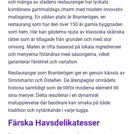
och många av stadens restauranger har lyckats
kombinera gammaldags charm med modern innovativ
matlagning. En sådan plats är Branterögen, en
restaurang som har den över 150 år gamla byggnaden
som hem. Här kan gästerna njuta av klassiska skånska
rätter som är tillagade från grunden och med stor
omsorg. Maten är ofta baserad på lokala ingredienser
och menyerna förändras med säsongerna, vilket
garanterar färskhet och variation.
Restauranger som Branterögen ger en genuin känsla av
Simrishamn och Österlen. De återspeglar områdets
historia samtidigt som de tillför moderna element till
sina menyer. Detta resulterar i en dynamisk
matupplevelse där besökare kan smaka på både
tradition och nytänkande i varje tugga.
Färska Havsdelikatesser