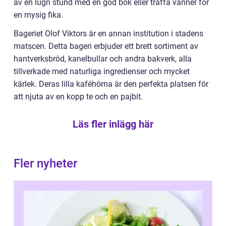
av en lugn stund med en god bok eller träffa vänner för
en mysig fika.
Bageriet Olof Viktors är en annan institution i stadens
matscen. Detta bageri erbjuder ett brett sortiment av
hantverksbröd, kanelbullar och andra bakverk, alla
tillverkade med naturliga ingredienser och mycket
kärlek. Deras lilla kaféhörna är den perfekta platsen för
att njuta av en kopp te och en pajbit.
Läs fler inlägg här
Fler nyheter