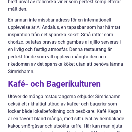
brett urval av italienska viner som perfekt kompletterar
måltiden.
En annan inte missbar adress för en internationell
upplevelse är Al Andalus, en tapasbar som har hämtat
inspiration från det spanska köket. Små rätter som
chorizo, patatas bravas och gambas al ajillo serveras i
en livlig och festlig atmosfär. Denna restaurang är
perfekt för de som vill uppleva mångfalden och
rikedomen av det spanska köket utan att behöva lämna
Simrishamn.
Kafé- och Bagerikulturen
Utöver de många restaurangerna erbjuder Simrishamn
också ett rikhaltigt utbud av kaféer och bagerier som
lockar både lokalbefolkning och besökare. Kafé Kagan
är en favorit bland många, med sitt urval av hembakade
kakor, smörgåsar och utsökta kaffe. Här kan man njuta