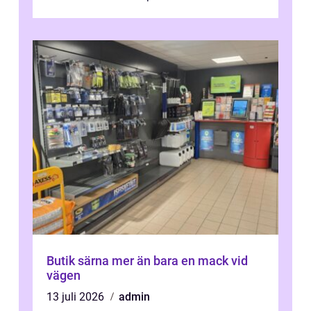
betyde...
Butik särna mer än bara en mack vid
vägen
13 juli 2026
admin