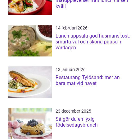
matupplevelser från lunch till sen
kväll
14 februari 2026
Lunch uppsala god husmanskost,
smarta val och sköna pauser i
vardagen
13 januari 2026
Restaurang Tylösand: mer än
bara mat vid havet
23 december 2025
Så gör du en lyxig
födelsedagsbrunch