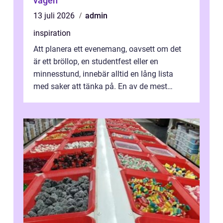
vägen
13 juli 2026
admin
inspiration
Att planera ett evenemang, oavsett om det
är ett bröllop, en studentfest eller en
minnesstund, innebär alltid en lång lista
med saker att tänka på. En av de mest
betyde...