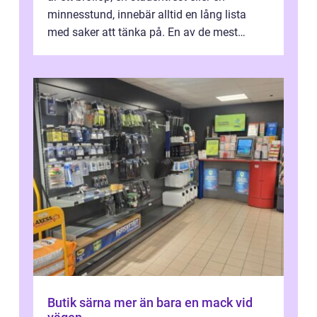
minnesstund, innebär alltid en lång lista
med saker att tänka på. En av de mest
betyde...
Butik särna mer än bara en mack vid