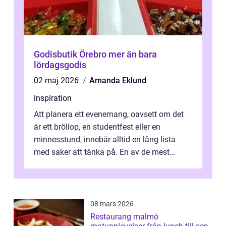
Godisbutik Örebro mer än bara
lördagsgodis
02 maj 2026
Amanda Eklund
inspiration
Att planera ett evenemang, oavsett om det
är ett bröllop, en studentfest eller en
minnesstund, innebär alltid en lång lista
med saker att tänka på. En av de mest
betyde...
08 mars 2026
Restaurang malmö