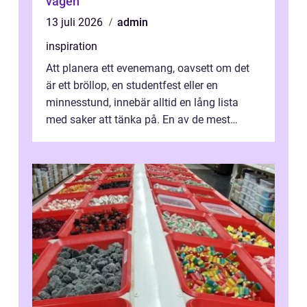
vägen
13 juli 2026
admin
inspiration
Att planera ett evenemang, oavsett om det
är ett bröllop, en studentfest eller en
minnesstund, innebär alltid en lång lista
med saker att tänka på. En av de mest
betyde...