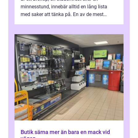
minnesstund, innebär alltid en lång lista
med saker att tänka på. En av de mest
betyde...
Butik särna mer än bara en mack vid