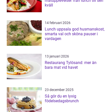
matupplevelser från lunch till sen
kväll
14 februari 2026
Lunch uppsala god husmanskost,
smarta val och sköna pauser i
vardagen
13 januari 2026
Restaurang Tylösand: mer än
bara mat vid havet
23 december 2025
Så gör du en lyxig
födelsedagsbrunch