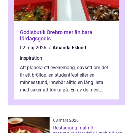
Godisbutik Örebro mer än bara
lördagsgodis
02 maj 2026
Amanda Eklund
inspiration
Att planera ett evenemang, oavsett om det
är ett bröllop, en studentfest eller en
minnesstund, innebär alltid en lång lista
med saker att tänka på. En av de mest
betyde...
08 mars 2026
Restaurang malmö