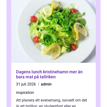
Dagens lunch kristinehamn mer än
bara mat på tallriken
31 juli 2026
admin
inspiration
Att planera ett evenemang, oavsett om det
är ett bröllop, en studentfest eller en