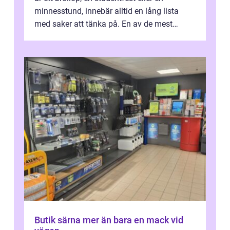
minnesstund, innebär alltid en lång lista
med saker att tänka på. En av de mest
betyde...
Butik särna mer än bara en mack vid