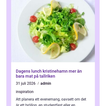
Dagens lunch kristinehamn mer än
bara mat på tallriken
31 juli 2026
admin
inspiration
Att planera ett evenemang, oavsett om det
är ett bröllop, en studentfest eller en