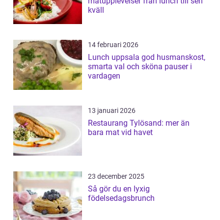
matupplevelser från lunch till sen
kväll
14 februari 2026
Lunch uppsala god husmanskost,
smarta val och sköna pauser i
vardagen
13 januari 2026
Restaurang Tylösand: mer än
bara mat vid havet
23 december 2025
Så gör du en lyxig
födelsedagsbrunch