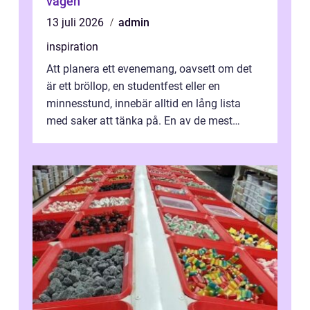
vägen
13 juli 2026
admin
inspiration
Att planera ett evenemang, oavsett om det
är ett bröllop, en studentfest eller en
minnesstund, innebär alltid en lång lista
med saker att tänka på. En av de mest
betyde...