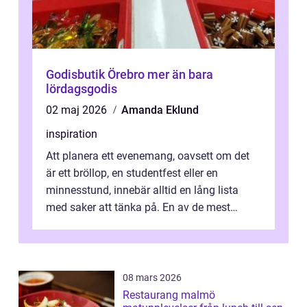
Godisbutik Örebro mer än bara
lördagsgodis
02 maj 2026
Amanda Eklund
inspiration
Att planera ett evenemang, oavsett om det
är ett bröllop, en studentfest eller en
minnesstund, innebär alltid en lång lista
med saker att tänka på. En av de mest
betyde...
08 mars 2026
Restaurang malmö