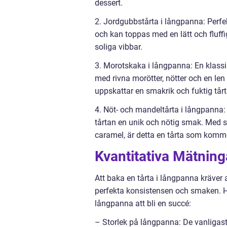
dessert.
2. Jordgubbstårta i långpanna: Perfe
och kan toppas med en lätt och fluff
soliga vibbar.
3. Morotskaka i långpanna: En klassike
med rivna morötter, nötter och en len
uppskattar en smakrik och fuktig tårt
4. Nöt- och mandeltårta i långpanna:
tårtan en unik och nötig smak. Med s
caramel, är detta en tårta som komm
Kvantitativa Mätnin
Att baka en tårta i långpanna kräver
perfekta konsistensen och smaken. Här
långpanna att bli en succé:
– Storlek på långpanna: De vanligast