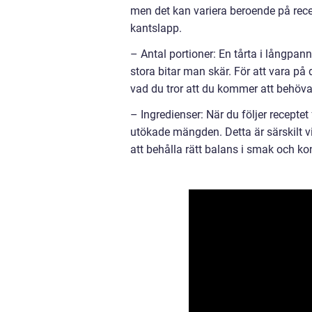
men det kan variera beroende på recept
kantslapp.
– Antal portioner: En tårta i långpan
stora bitar man skär. För att vara på 
vad du tror att du kommer att behöva
– Ingredienser: När du följer receptet 
utökade mängden. Detta är särskilt vi
att behålla rätt balans i smak och ko