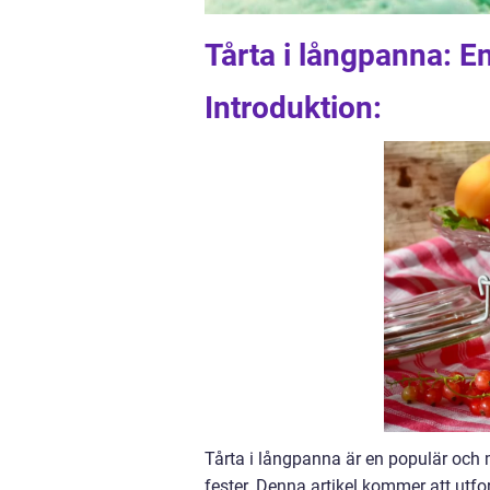
Tårta i långpanna: En
Introduktion:
Tårta i långpanna är en populär och m
fester. Denna artikel kommer att utfo