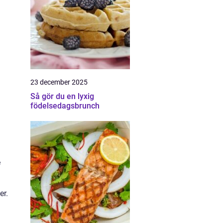
23 december 2025
Så gör du en lyxig
födelsedagsbrunch
a
e
er.