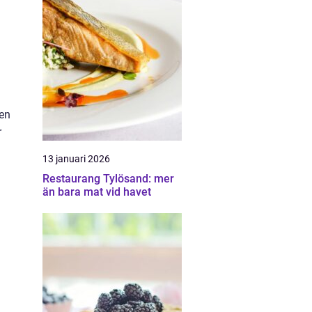
den
r
13 januari 2026
Restaurang Tylösand: mer
än bara mat vid havet