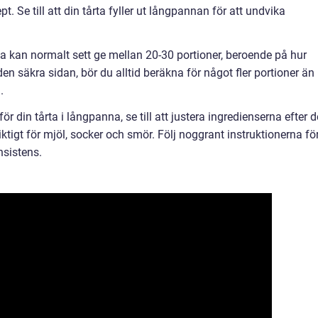
. Se till att din tårta fyller ut långpannan för att undvika
na kan normalt sett ge mellan 20-30 portioner, beroende på hur
den säkra sidan, bör du alltid beräkna för något fler portioner än
.
för din tårta i långpanna, se till att justera ingredienserna efter 
ktigt för mjöl, socker och smör. Följ noggrant instruktionerna fö
nsistens.