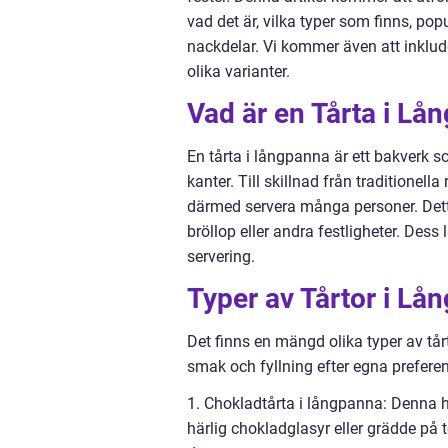
vad det är, vilka typer som finns, pop
nackdelar. Vi kommer även att inklud
olika varianter.
Vad är en Tårta i Lå
En tårta i långpanna är ett bakverk 
kanter. Till skillnad från traditionell
därmed servera många personer. Dett
bröllop eller andra festligheter. Des
servering.
Typer av Tårtor i Lå
Det finns en mängd olika typer av tårt
smak och fyllning efter egna preferen
1. Chokladtårta i långpanna: Denna 
härlig chokladglasyr eller grädde på