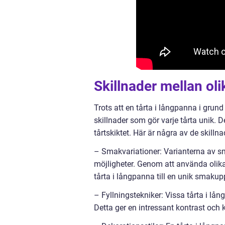
Skillnader mellan ol
Trots att en tårta i långpanna i grun
skillnader som gör varje tårta unik. D
tårtskiktet. Här är några av de skilln
– Smakvariationer: Varianterna av sm
möjligheter. Genom att använda olika 
tårta i långpanna till en unik smakup
– Fyllningstekniker: Vissa tårta i lån
Detta ger en intressant kontrast och ko