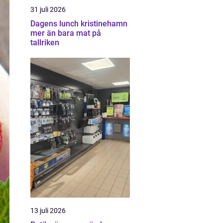
31 juli 2026
Dagens lunch kristinehamn
mer än bara mat på
tallriken
13 juli 2026