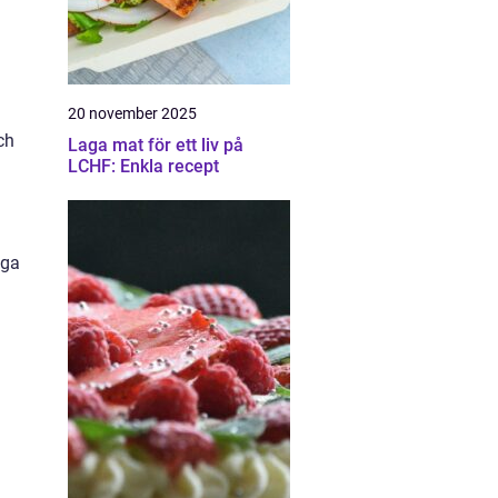
20 november 2025
ch
Laga mat för ett liv på
LCHF: Enkla recept
nga