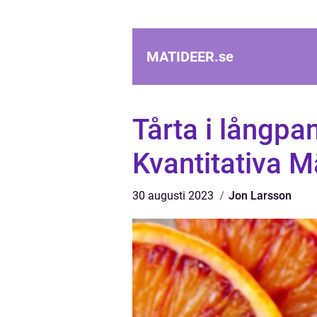
MATIDEER.
se
Tårta i långpan
Kvantitativa 
30 augusti 2023
Jon Larsson