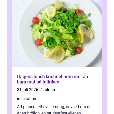
Dagens lunch kristinehamn mer än
bara mat på tallriken
31 juli 2026
admin
inspiration
Att planera ett evenemang, oavsett om det
är ett bröllop, en studentfest eller en