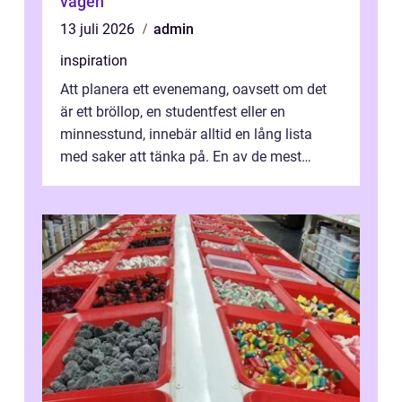
vägen
13 juli 2026
admin
inspiration
Att planera ett evenemang, oavsett om det
är ett bröllop, en studentfest eller en
minnesstund, innebär alltid en lång lista
med saker att tänka på. En av de mest
betyde...