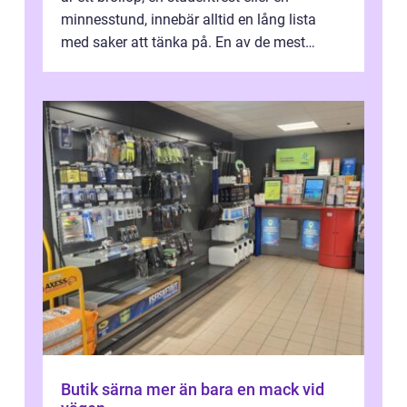
minnesstund, innebär alltid en lång lista
med saker att tänka på. En av de mest
betyde...
Butik särna mer än bara en mack vid