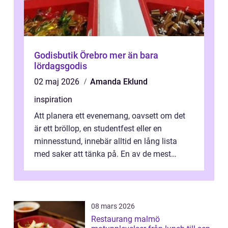
Godisbutik Örebro mer än bara
lördagsgodis
02 maj 2026
Amanda Eklund
inspiration
Att planera ett evenemang, oavsett om det
är ett bröllop, en studentfest eller en
minnesstund, innebär alltid en lång lista
med saker att tänka på. En av de mest
betyde...
08 mars 2026
Restaurang malmö