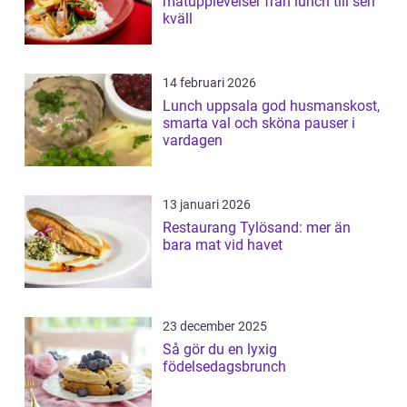
matupplevelser från lunch till sen
kväll
14 februari 2026
Lunch uppsala god husmanskost,
smarta val och sköna pauser i
vardagen
13 januari 2026
Restaurang Tylösand: mer än
bara mat vid havet
23 december 2025
Så gör du en lyxig
födelsedagsbrunch