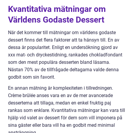
Kvantitativa mätningar om
Världens Godaste Dessert
När det kommer till mätningar om världens godaste
dessert finns det flera faktorer att ta hänsyn till. En av
dessa är popularitet. Enligt en undersökning gjord av
xxx mat- och dryckestidning, rankades chokladfondant
som den mest populära desserten bland läsarna.
Nästan 70% av de tillfrågade deltagarna valde denna
godbit som sin favorit.
En annan mätning är komplexiteten i tillredningen.
Crème brûlée anses vara en av de mer avancerade
desserterna att tillaga, medan en enkel fruktig paj
rankas som enklare. Kvantitativa mätningar kan vara till
hjälp vid valet av dessert för dem som vill imponera på
sina gäster eller bara vill ha en godbit med minimal
ansträngning.