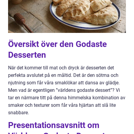
Översikt över den Godaste
Desserten
När det kommer till mat och dryck är desserten det
perfekta avslutet på en måltid. Det är den sötma och
njutning som får våra smaklökar att dansa av glädje.
Men vad är egentligen ”världens godaste dessert”? Vi
tar en närmare titt på denna himmelska kombination av
smaker och texturer som får våra hjärtan att slå lite
snabbare.
Presentationsavsnitt om