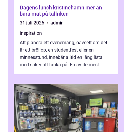
Dagens lunch kristinehamn mer än
bara mat på tallriken
31 juli 2026
admin
inspiration
Att planera ett evenemang, oavsett om det
är ett bröllop, en studentfest eller en
minnesstund, innebär alltid en lång lista
med saker att tänka på. En av de mest
betyde...