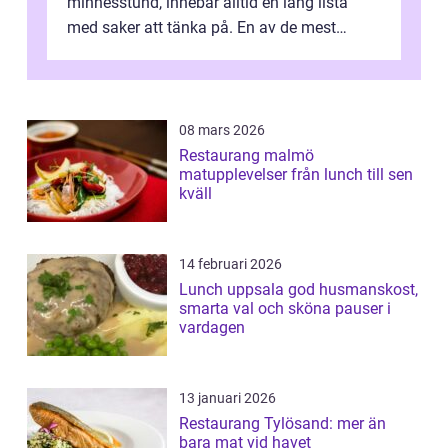
minnesstund, innebär alltid en lång lista
med saker att tänka på. En av de mest
betyde...
08 mars 2026
Restaurang malmö
matupplevelser från lunch till sen
kväll
14 februari 2026
Lunch uppsala god husmanskost,
smarta val och sköna pauser i
vardagen
13 januari 2026
Restaurang Tylösand: mer än
bara mat vid havet