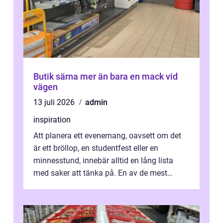
Butik särna mer än bara en mack vid
vägen
13 juli 2026
admin
inspiration
Att planera ett evenemang, oavsett om det
är ett bröllop, en studentfest eller en
minnesstund, innebär alltid en lång lista
med saker att tänka på. En av de mest
betyde...