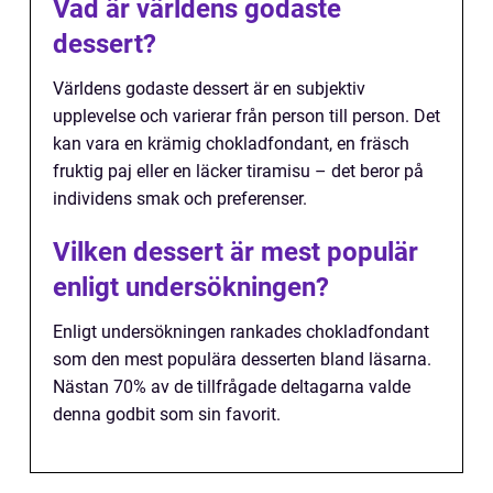
Vad är världens godaste
dessert?
Världens godaste dessert är en subjektiv
upplevelse och varierar från person till person. Det
kan vara en krämig chokladfondant, en fräsch
fruktig paj eller en läcker tiramisu – det beror på
individens smak och preferenser.
Vilken dessert är mest populär
enligt undersökningen?
Enligt undersökningen rankades chokladfondant
som den mest populära desserten bland läsarna.
Nästan 70% av de tillfrågade deltagarna valde
denna godbit som sin favorit.