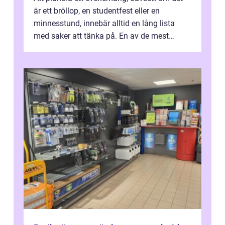
är ett bröllop, en studentfest eller en
minnesstund, innebär alltid en lång lista
med saker att tänka på. En av de mest
betyde...