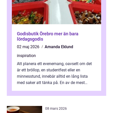
Godisbutik Örebro mer än bara
lördagsgodis
02 maj 2026
Amanda Eklund
inspiration
Att planera ett evenemang, oavsett om det
är ett bröllop, en studentfest eller en
minnesstund, innebär alltid en lång lista
med saker att tänka på. En av de mest
betyde...
08 mars 2026