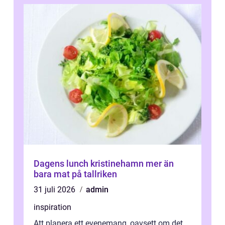
Dagens lunch kristinehamn mer än
bara mat på tallriken
31 juli 2026
admin
inspiration
Att planera ett evenemang, oavsett om det