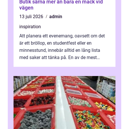
Butik särna mer än bara en mack vid
vägen
13 juli 2026
admin
inspiration
Att planera ett evenemang, oavsett om det
är ett bröllop, en studentfest eller en
minnesstund, innebär alltid en lång lista
med saker att tänka på. En av de mest
betyde...