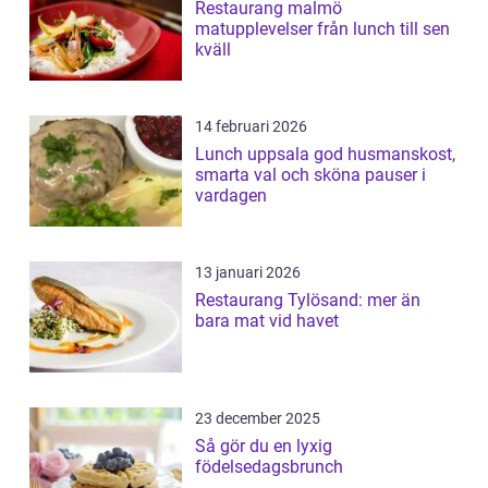
Restaurang malmö
matupplevelser från lunch till sen
kväll
14 februari 2026
Lunch uppsala god husmanskost,
smarta val och sköna pauser i
vardagen
13 januari 2026
Restaurang Tylösand: mer än
bara mat vid havet
23 december 2025
Så gör du en lyxig
födelsedagsbrunch