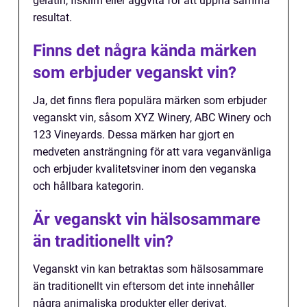
gelatin, fisklim eller äggvita för att uppnå samma
resultat.
Finns det några kända märken
som erbjuder veganskt vin?
Ja, det finns flera populära märken som erbjuder
veganskt vin, såsom XYZ Winery, ABC Winery och
123 Vineyards. Dessa märken har gjort en
medveten ansträngning för att vara veganvänliga
och erbjuder kvalitetsviner inom den veganska
och hållbara kategorin.
Är veganskt vin hälsosammare
än traditionellt vin?
Veganskt vin kan betraktas som hälsosammare
än traditionellt vin eftersom det inte innehåller
några animaliska produkter eller derivat.