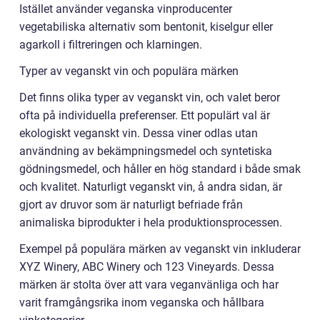
Istället använder veganska vinproducenter
vegetabiliska alternativ som bentonit, kiselgur eller
agarkoll i filtreringen och klarningen.
Typer av veganskt vin och populära märken
Det finns olika typer av veganskt vin, och valet beror
ofta på individuella preferenser. Ett populärt val är
ekologiskt veganskt vin. Dessa viner odlas utan
användning av bekämpningsmedel och syntetiska
gödningsmedel, och håller en hög standard i både smak
och kvalitet. Naturligt veganskt vin, å andra sidan, är
gjort av druvor som är naturligt befriade från
animaliska biprodukter i hela produktionsprocessen.
Exempel på populära märken av veganskt vin inkluderar
XYZ Winery, ABC Winery och 123 Vineyards. Dessa
märken är stolta över att vara veganvänliga och har
varit framgångsrika inom veganska och hållbara