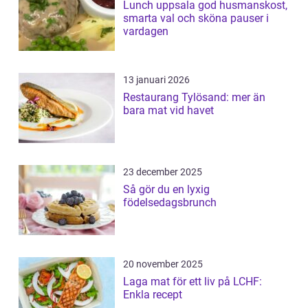
Lunch uppsala god husmanskost,
smarta val och sköna pauser i
vardagen
13 januari 2026
Restaurang Tylösand: mer än
bara mat vid havet
23 december 2025
Så gör du en lyxig
födelsedagsbrunch
20 november 2025
Laga mat för ett liv på LCHF:
Enkla recept