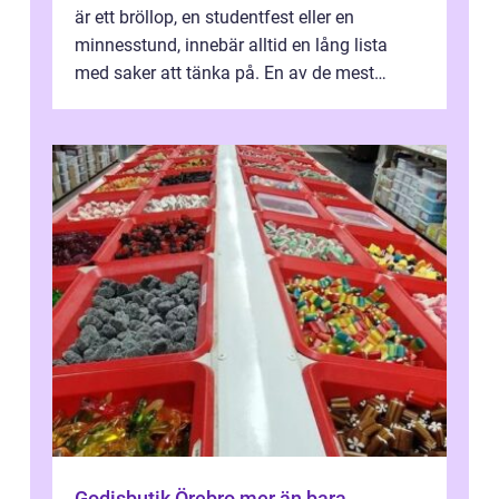
är ett bröllop, en studentfest eller en
minnesstund, innebär alltid en lång lista
med saker att tänka på. En av de mest
betyde...
Godisbutik Örebro mer än bara