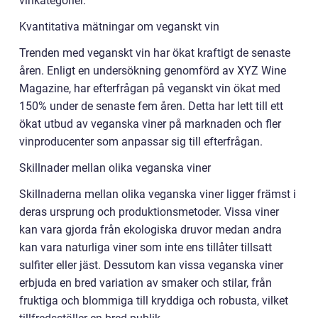
vinkategorier.
Kvantitativa mätningar om veganskt vin
Trenden med veganskt vin har ökat kraftigt de senaste
åren. Enligt en undersökning genomförd av XYZ Wine
Magazine, har efterfrågan på veganskt vin ökat med
150% under de senaste fem åren. Detta har lett till ett
ökat utbud av veganska viner på marknaden och fler
vinproducenter som anpassar sig till efterfrågan.
Skillnader mellan olika veganska viner
Skillnaderna mellan olika veganska viner ligger främst i
deras ursprung och produktionsmetoder. Vissa viner
kan vara gjorda från ekologiska druvor medan andra
kan vara naturliga viner som inte ens tillåter tillsatt
sulfiter eller jäst. Dessutom kan vissa veganska viner
erbjuda en bred variation av smaker och stilar, från
fruktiga och blommiga till kryddiga och robusta, vilket