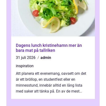
Dagens lunch kristinehamn mer än
bara mat på tallriken
31 juli 2026
admin
inspiration
Att planera ett evenemang, oavsett om det
är ett bröllop, en studentfest eller en
minnesstund, innebär alltid en lång lista
med saker att tänka på. En av de mest
betyde...