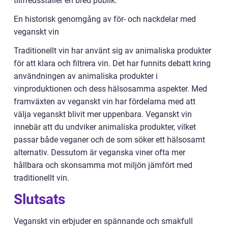
tillfredsställer en bred publik.
En historisk genomgång av för- och nackdelar med
veganskt vin
Traditionellt vin har använt sig av animaliska produkter
för att klara och filtrera vin. Det har funnits debatt kring
användningen av animaliska produkter i
vinproduktionen och dess hälsosamma aspekter. Med
framväxten av veganskt vin har fördelarna med att
välja veganskt blivit mer uppenbara. Veganskt vin
innebär att du undviker animaliska produkter, vilket
passar både veganer och de som söker ett hälsosamt
alternativ. Dessutom är veganska viner ofta mer
hållbara och skonsamma mot miljön jämfört med
traditionellt vin.
Slutsats
Veganskt vin erbjuder en spännande och smakfull