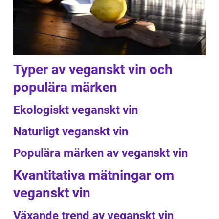
Typer av veganskt vin och
populära märken
Ekologiskt veganskt vin
Naturligt veganskt vin
Populära märken av veganskt vin
Kvantitativa mätningar om
veganskt vin
Växande trend av veganskt vin