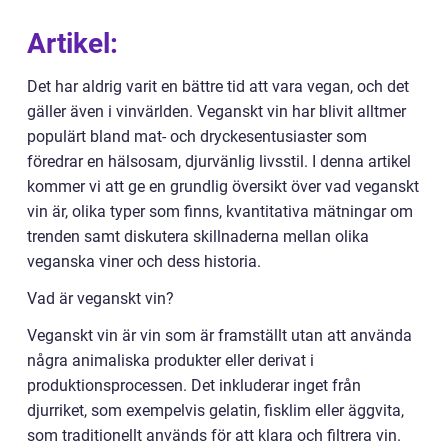
Artikel:
Det har aldrig varit en bättre tid att vara vegan, och det
gäller även i vinvärlden. Veganskt vin har blivit alltmer
populärt bland mat- och dryckesentusiaster som
föredrar en hälsosam, djurvänlig livsstil. I denna artikel
kommer vi att ge en grundlig översikt över vad veganskt
vin är, olika typer som finns, kvantitativa mätningar om
trenden samt diskutera skillnaderna mellan olika
veganska viner och dess historia.
Vad är veganskt vin?
Veganskt vin är vin som är framställt utan att använda
några animaliska produkter eller derivat i
produktionsprocessen. Det inkluderar inget från
djurriket, som exempelvis gelatin, fisklim eller äggvita,
som traditionellt används för att klara och filtrera vin.